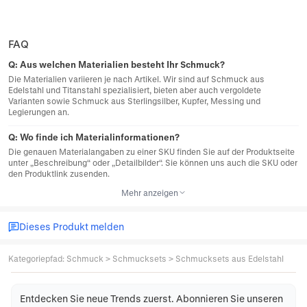
FAQ
Q:
Aus welchen Materialien besteht Ihr Schmuck?
Die Materialien variieren je nach Artikel. Wir sind auf Schmuck aus
Edelstahl und Titanstahl spezialisiert, bieten aber auch vergoldete
Varianten sowie Schmuck aus Sterlingsilber, Kupfer, Messing und
Legierungen an.
Q:
Wo finde ich Materialinformationen?
Die genauen Materialangaben zu einer SKU finden Sie auf der Produktseite
unter „Beschreibung“ oder „Detailbilder“. Sie können uns auch die SKU oder
den Produktlink zusenden.
Mehr anzeigen
Dieses Produkt melden
Kategoriepfad
:
Schmuck
>
Schmucksets
>
Schmucksets aus Edelstahl
Entdecken Sie neue Trends zuerst. Abonnieren Sie unseren