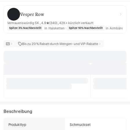
Vesper Row
Vesper Row
Vertrauenswürdig 5K , 4.9★(340) , 42K+ kürzlich verkauft
in
Halsketten
in
Armbänder
Spitze 3% Nachbestellt
Spitze 10% Nachbestellt
Bis zu 20 % Rabatt durch Mengen- und VIP-Rabatte
Beschreibung
Produkttyp
Schmuckset