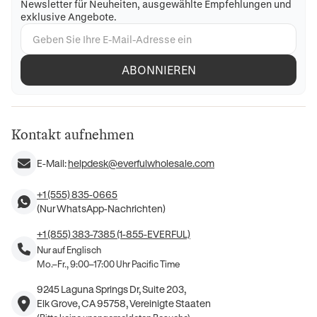
Newsletter für Neuheiten, ausgewählte Empfehlungen und
exklusive Angebote.
ABONNIEREN
Kontakt aufnehmen
E-Mail:
helpdesk@everfulwholesale.com
+1 (555) 835-0665
(Nur WhatsApp-Nachrichten)
+1 (855) 383-7385 (1-855-EVERFUL)
Nur auf Englisch
Mo.–Fr., 9:00–17:00 Uhr Pacific Time
9245 Laguna Springs Dr, Suite 203,
Elk Grove, CA 95758, Vereinigte Staaten