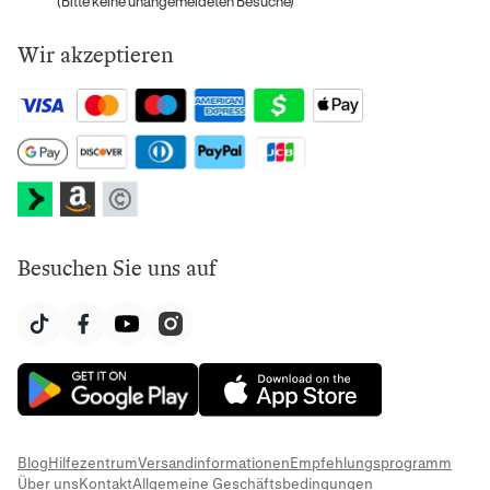
(Bitte keine unangemeldeten Besuche)
Wir akzeptieren
Besuchen Sie uns auf
Blog
Hilfezentrum
Versandinformationen
Empfehlungsprogramm
Über uns
Kontakt
Allgemeine Geschäftsbedingungen