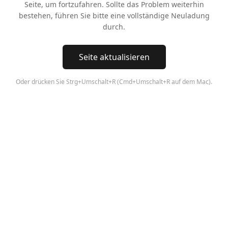
Seite, um fortzufahren. Sollte das Problem weiterhin
bestehen, führen Sie bitte eine vollständige Neuladung
durch.
Seite aktualisieren
Oder drücken Sie Strg+Umschalt+R (Cmd+Umschalt+R auf dem Mac).