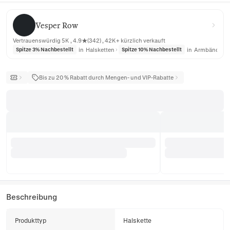
Vesper Row
Vesper Row
Vertrauenswürdig 5K , 4.9★(342) , 42K+ kürzlich verkauft
in
Halsketten
in
Armbänder
Spitze 3% Nachbestellt
Spitze 10% Nachbestellt
Bis zu 20 % Rabatt durch Mengen- und VIP-Rabatte
Beschreibung
Produkttyp
Halskette