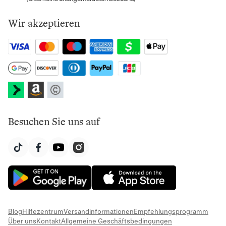
Wir akzeptieren
Besuchen Sie uns auf
Blog
Hilfezentrum
Versandinformationen
Empfehlungsprogramm
Über uns
Kontakt
Allgemeine Geschäftsbedingungen