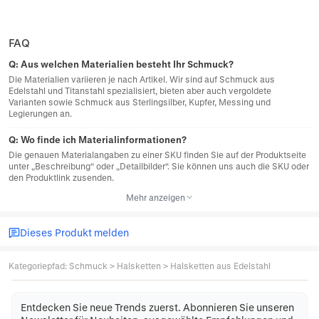
FAQ
Q:
Aus welchen Materialien besteht Ihr Schmuck?
Die Materialien variieren je nach Artikel. Wir sind auf Schmuck aus
Edelstahl und Titanstahl spezialisiert, bieten aber auch vergoldete
Varianten sowie Schmuck aus Sterlingsilber, Kupfer, Messing und
Legierungen an.
Q:
Wo finde ich Materialinformationen?
Die genauen Materialangaben zu einer SKU finden Sie auf der Produktseite
unter „Beschreibung“ oder „Detailbilder“. Sie können uns auch die SKU oder
den Produktlink zusenden.
Mehr anzeigen
Dieses Produkt melden
Kategoriepfad
:
Schmuck
>
Halsketten
>
Halsketten aus Edelstahl
Entdecken Sie neue Trends zuerst. Abonnieren Sie unseren