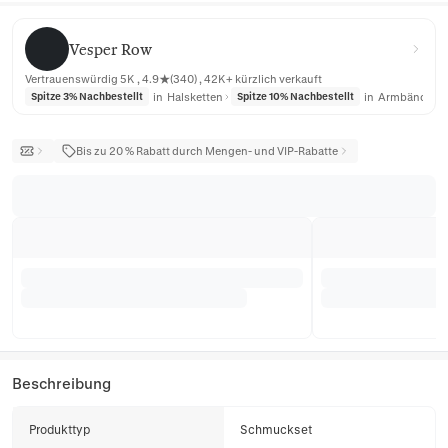
Vesper Row
Vesper Row
Vertrauenswürdig 5K , 4.9★(340) , 42K+ kürzlich verkauft
in
Halsketten
in
Armbänder
Spitze 3% Nachbestellt
Spitze 10% Nachbestellt
Bis zu 20 % Rabatt durch Mengen- und VIP-Rabatte
Beschreibung
Produkttyp
Schmuckset