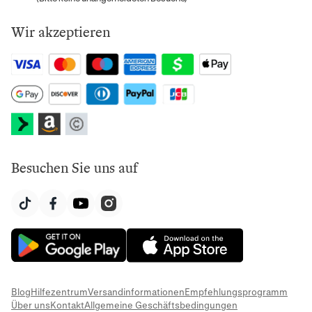
Wir akzeptieren
Besuchen Sie uns auf
Blog
Hilfezentrum
Versandinformationen
Empfehlungsprogramm
Über uns
Kontakt
Allgemeine Geschäftsbedingungen