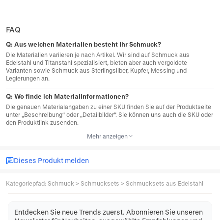
FAQ
Q:
Aus welchen Materialien besteht Ihr Schmuck?
Die Materialien variieren je nach Artikel. Wir sind auf Schmuck aus
Edelstahl und Titanstahl spezialisiert, bieten aber auch vergoldete
Varianten sowie Schmuck aus Sterlingsilber, Kupfer, Messing und
Legierungen an.
Q:
Wo finde ich Materialinformationen?
Die genauen Materialangaben zu einer SKU finden Sie auf der Produktseite
unter „Beschreibung“ oder „Detailbilder“. Sie können uns auch die SKU oder
den Produktlink zusenden.
Mehr anzeigen
Dieses Produkt melden
Kategoriepfad
:
Schmuck
>
Schmucksets
>
Schmucksets aus Edelstahl
Entdecken Sie neue Trends zuerst. Abonnieren Sie unseren