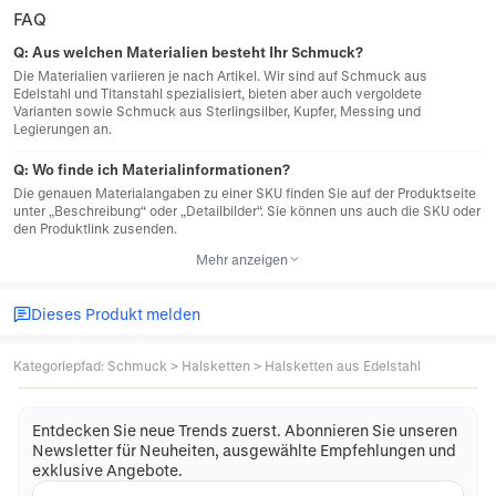
FAQ
Q:
Aus welchen Materialien besteht Ihr Schmuck?
Die Materialien variieren je nach Artikel. Wir sind auf Schmuck aus
Edelstahl und Titanstahl spezialisiert, bieten aber auch vergoldete
Varianten sowie Schmuck aus Sterlingsilber, Kupfer, Messing und
Legierungen an.
Q:
Wo finde ich Materialinformationen?
Die genauen Materialangaben zu einer SKU finden Sie auf der Produktseite
unter „Beschreibung“ oder „Detailbilder“. Sie können uns auch die SKU oder
den Produktlink zusenden.
Mehr anzeigen
Dieses Produkt melden
Kategoriepfad
:
Schmuck
>
Halsketten
>
Halsketten aus Edelstahl
Entdecken Sie neue Trends zuerst. Abonnieren Sie unseren
Newsletter für Neuheiten, ausgewählte Empfehlungen und
exklusive Angebote.