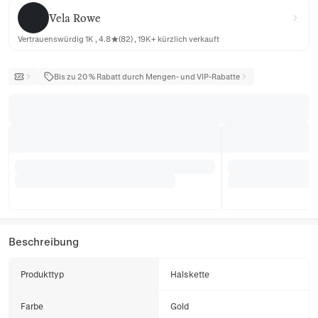
Vela Rowe
Vela Rowe
Vertrauenswürdig 1K , 4.8★(82) , 19K+ kürzlich verkauft
Bis zu 20 % Rabatt durch Mengen- und VIP-Rabatte
Beschreibung
Produkttyp
Halskette
Farbe
Gold