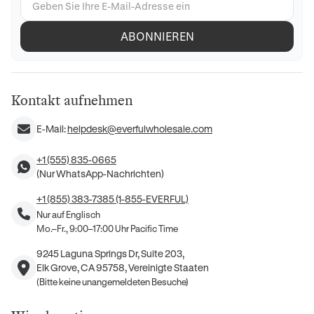
ABONNIEREN
Kontakt aufnehmen
E-Mail:
helpdesk@everfulwholesale.com
+1 (555) 835-0665
(Nur WhatsApp-Nachrichten)
+1 (855) 383-7385 (1-855-EVERFUL)
Nur auf Englisch
Mo.–Fr., 9:00–17:00 Uhr Pacific Time
9245 Laguna Springs Dr, Suite 203,
Elk Grove, CA 95758, Vereinigte Staaten
(Bitte keine unangemeldeten Besuche)