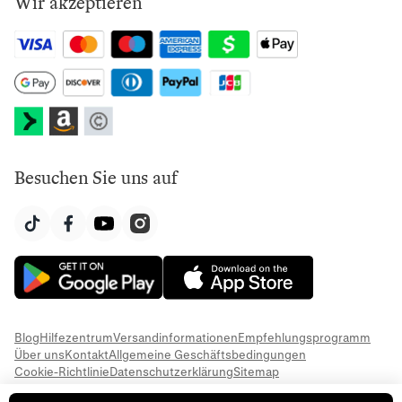
Wir akzeptieren
Besuchen Sie uns auf
Blog
Hilfezentrum
Versandinformationen
Empfehlungsprogramm
Über uns
Kontakt
Allgemeine Geschäftsbedingungen
Cookie-Richtlinie
Datenschutzerklärung
Sitemap