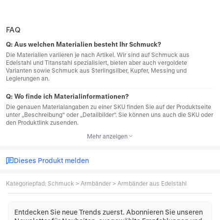
FAQ
Q:
Aus welchen Materialien besteht Ihr Schmuck?
Die Materialien variieren je nach Artikel. Wir sind auf Schmuck aus
Edelstahl und Titanstahl spezialisiert, bieten aber auch vergoldete
Varianten sowie Schmuck aus Sterlingsilber, Kupfer, Messing und
Legierungen an.
Q:
Wo finde ich Materialinformationen?
Die genauen Materialangaben zu einer SKU finden Sie auf der Produktseite
unter „Beschreibung“ oder „Detailbilder“. Sie können uns auch die SKU oder
den Produktlink zusenden.
Mehr anzeigen
Dieses Produkt melden
Kategoriepfad
:
Schmuck
>
Armbänder
>
Armbänder aus Edelstahl
Entdecken Sie neue Trends zuerst. Abonnieren Sie unseren