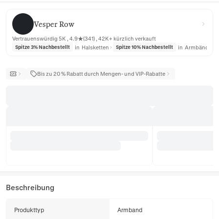
Vesper Row
Vesper Row
Vertrauenswürdig 5K , 4.9★(341) , 42K+ kürzlich verkauft
in
Halsketten
in
Armbänder
Spitze 3% Nachbestellt
Spitze 10% Nachbestellt
Bis zu 20 % Rabatt durch Mengen- und VIP-Rabatte
Beschreibung
Produkttyp
Armband