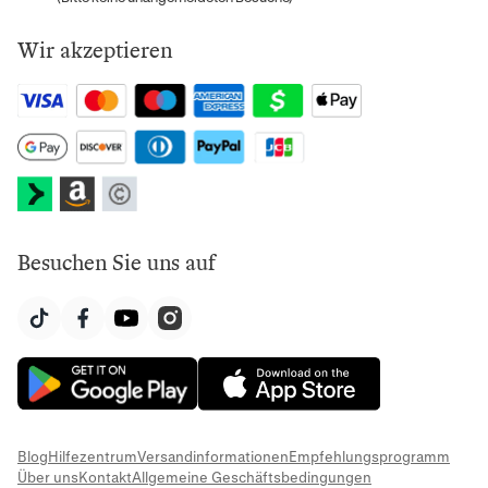
Wir akzeptieren
Besuchen Sie uns auf
Blog
Hilfezentrum
Versandinformationen
Empfehlungsprogramm
Über uns
Kontakt
Allgemeine Geschäftsbedingungen