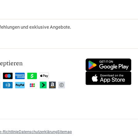
pfehlungen und exklusive Angebote.
eptieren
-Richtlinie
Datenschutzerklärung
Sitemap