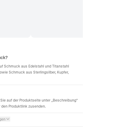
uck?
d auf Schmuck aus Edelstahl und Titanstahl
sowie Schmuck aus Sterlingsilber, Kupfer,
Sie auf der Produktseite unter „Beschreibung“
r den Produktlink zusenden.
igen