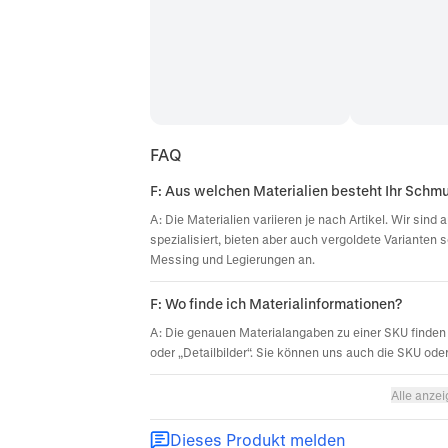
FAQ
F: Aus welchen Materialien besteht Ihr Schm
A: Die Materialien variieren je nach Artikel. Wir sin
spezialisiert, bieten aber auch vergoldete Varianten 
Messing und Legierungen an.
F: Wo finde ich Materialinformationen?
A: Die genauen Materialangaben zu einer SKU finden 
oder „Detailbilder“. Sie können uns auch die SKU ode
Alle anze
Dieses Produkt melden