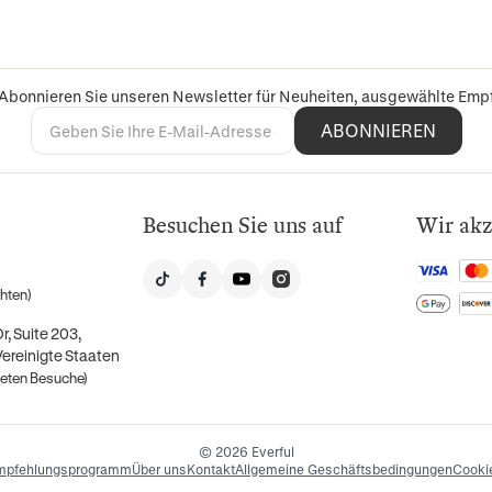
 Abonnieren Sie unseren Newsletter für Neuheiten, ausgewählte Em
ABONNIEREN
Besuchen Sie uns auf
Wir akz
hten)
, Suite 203,
Vereinigte Staaten
deten Besuche)
© 2026 Everful
mpfehlungsprogramm
Über uns
Kontakt
Allgemeine Geschäftsbedingungen
Cookie