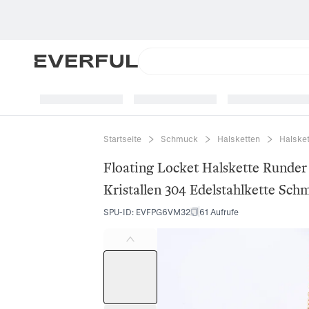
Startseite
Schmuck
Halsketten
Halsket
Floating Locket Halskette Runde
Kristallen 304 Edelstahlkette Sc
SPU-ID
:
EVFPG6VM32
61 Aufrufe