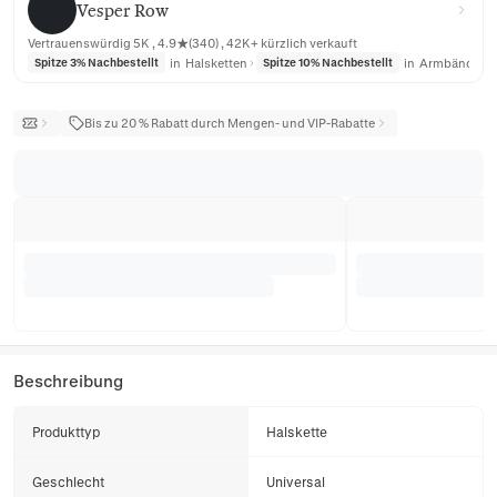
Vesper Row
Vertrauenswürdig 5K , 4.9★(340) , 42K+ kürzlich verkauft
in
Halsketten
in
Armbänder
Spitze 3% Nachbestellt
Spitze 10% Nachbestellt
Bis zu 20 % Rabatt durch Mengen- und VIP-Rabatte
Beschreibung
Produkttyp
Halskette
Geschlecht
Universal