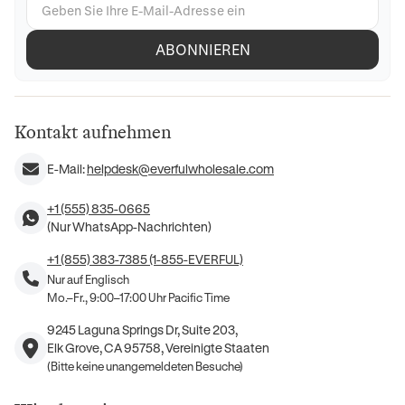
ABONNIEREN
Kontakt aufnehmen
E-Mail:
helpdesk@everfulwholesale.com
+1 (555) 835-0665
(Nur WhatsApp-Nachrichten)
+1 (855) 383-7385 (1-855-EVERFUL)
Nur auf Englisch
Mo.–Fr., 9:00–17:00 Uhr Pacific Time
9245 Laguna Springs Dr, Suite 203,
Elk Grove, CA 95758, Vereinigte Staaten
(Bitte keine unangemeldeten Besuche)