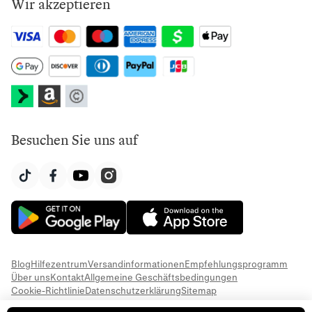
Wir akzeptieren
Besuchen Sie uns auf
Blog
Hilfezentrum
Versandinformationen
Empfehlungsprogramm
Über uns
Kontakt
Allgemeine Geschäftsbedingungen
Cookie-Richtlinie
Datenschutzerklärung
Sitemap