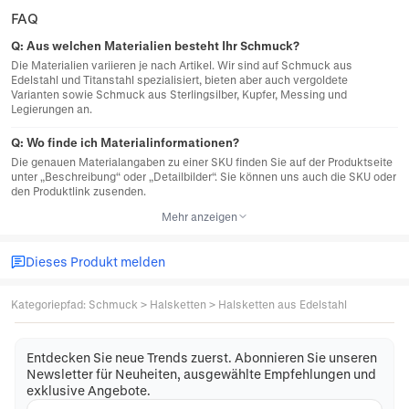
FAQ
Q:
Aus welchen Materialien besteht Ihr Schmuck?
Die Materialien variieren je nach Artikel. Wir sind auf Schmuck aus
Edelstahl und Titanstahl spezialisiert, bieten aber auch vergoldete
Varianten sowie Schmuck aus Sterlingsilber, Kupfer, Messing und
Legierungen an.
Q:
Wo finde ich Materialinformationen?
Die genauen Materialangaben zu einer SKU finden Sie auf der Produktseite
unter „Beschreibung“ oder „Detailbilder“. Sie können uns auch die SKU oder
den Produktlink zusenden.
Mehr anzeigen
Dieses Produkt melden
Kategoriepfad
:
Schmuck
>
Halsketten
>
Halsketten aus Edelstahl
Entdecken Sie neue Trends zuerst. Abonnieren Sie unseren
Newsletter für Neuheiten, ausgewählte Empfehlungen und
exklusive Angebote.