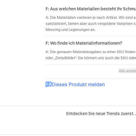
F: Aus welchen Materialien besteht Ihr Schm
A: Die Materialien variieren je nach Artikel. Wir sin
spezialisiert, bieten aber auch vergoldete Varianten 
Messing und Legierungen an.
F: Wo finde ich Materialinformationen?
A: Die genauen Materialangaben zu einer SKU finden 
oder „Detailbilder“. Sie können uns auch die SKU ode
Alle anze
Dieses Produkt melden
Entdecken Sie neue Trends zuerst.