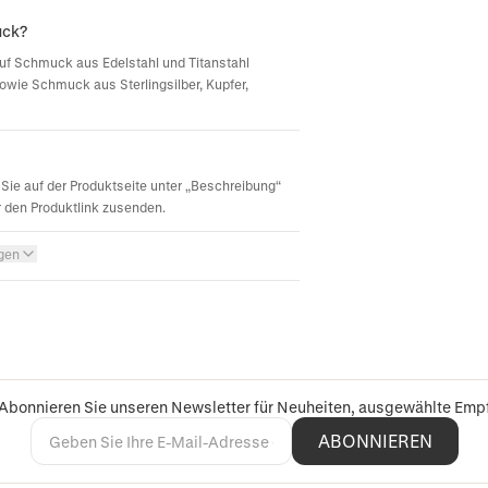
uck?
d auf Schmuck aus Edelstahl und Titanstahl
sowie Schmuck aus Sterlingsilber, Kupfer,
Sie auf der Produktseite unter „Beschreibung“
r den Produktlink zusenden.
igen
 Abonnieren Sie unseren Newsletter für Neuheiten, ausgewählte Em
ABONNIEREN