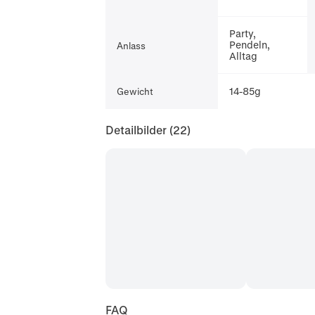
Party,
Pendeln,
Anlass
Alltag
14-85g
Gewicht
Detailbilder
(22)
FAQ