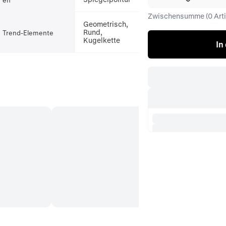
Zwischensumme (0 Artik
Geometrisch,
Rund,
Trend-Elemente
Kugelkette
In