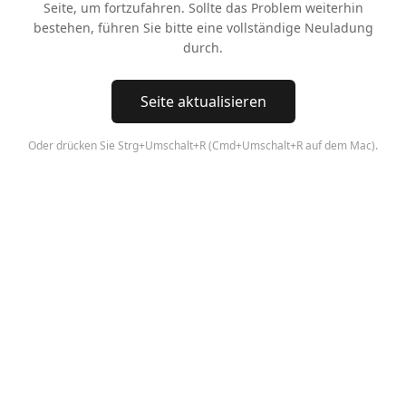
Seite, um fortzufahren. Sollte das Problem weiterhin
bestehen, führen Sie bitte eine vollständige Neuladung
durch.
Seite aktualisieren
Oder drücken Sie Strg+Umschalt+R (Cmd+Umschalt+R auf dem Mac).