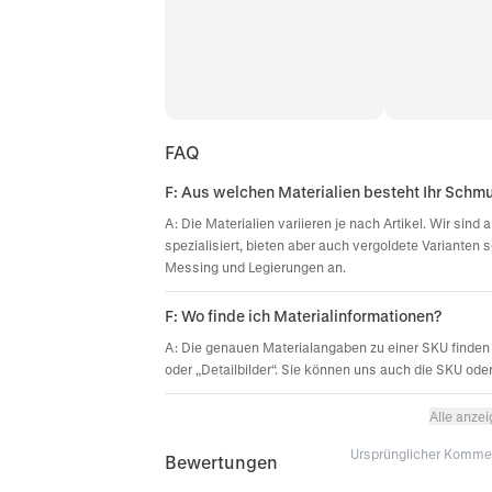
FAQ
F: Aus welchen Materialien besteht Ihr Schm
A: Die Materialien variieren je nach Artikel. Wir sin
spezialisiert, bieten aber auch vergoldete Varianten 
Messing und Legierungen an.
F: Wo finde ich Materialinformationen?
A: Die genauen Materialangaben zu einer SKU finden 
oder „Detailbilder“. Sie können uns auch die SKU ode
Alle anze
Ursprünglicher Komme
Bewertungen