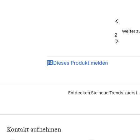
1
Weiter z
2
Dieses Produkt melden
Entdecken Sie neue Trends zuerst.
Kontakt aufnehmen