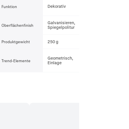
Dekorativ
Funktion
Galvanisieren,
Oberflächenfinish
Spiegelpolitur
250 g
Produktgewicht
Geometrisch,
Trend-Elemente
Einlage