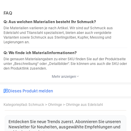
FAQ
Q:
Aus welchen Materialien besteht Ihr Schmuck?
Die Materialien variieren je nach Artikel. Wir sind auf Schmuck aus
Edelstahl und Titanstahl spezialisiert, bieten aber auch vergoldete
Varianten sowie Schmuck aus Sterlingsilber, Kupfer, Messing und
Legierungen an.
Q:
Wo finde ich Materialinformationen?
Die genauen Materialangaben zu einer SKU finden Sie auf der Produktseite
unter „Beschreibung“ oder „Detailbilder“. Sie können uns auch die SKU oder
den Produktlink zusenden.
Mehr anzeigen
Dieses Produkt melden
Kategoriepfad
:
Schmuck
>
Ohrringe
>
Ohrringe aus Edelstahl
Entdecken Sie neue Trends zuerst. Abonnieren Sie unseren
Newsletter für Neuheiten, ausgewählte Empfehlungen und