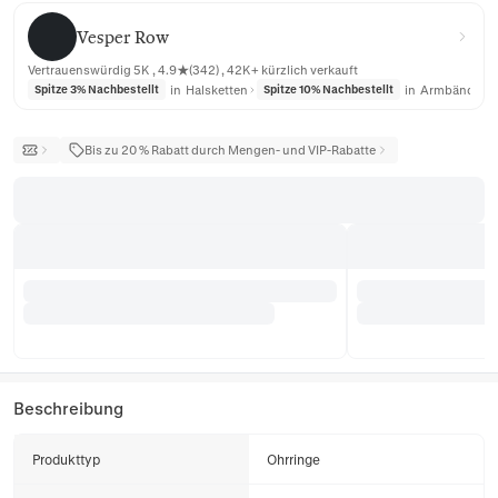
Vesper Row
Vesper Row
Vertrauenswürdig 5K , 4.9★(342) , 42K+ kürzlich verkauft
in
Halsketten
in
Armbänder
Spitze 3% Nachbestellt
Spitze 10% Nachbestellt
Bis zu 20 % Rabatt durch Mengen- und VIP-Rabatte
Beschreibung
Produkttyp
Ohrringe