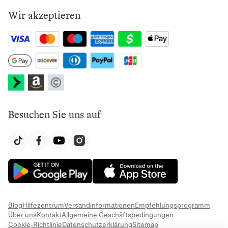
Wir akzeptieren
Besuchen Sie uns auf
Blog
Hilfezentrum
Versandinformationen
Empfehlungsprogramm
Über uns
Kontakt
Allgemeine Geschäftsbedingungen
Cookie-Richtlinie
Datenschutzerklärung
Sitemap