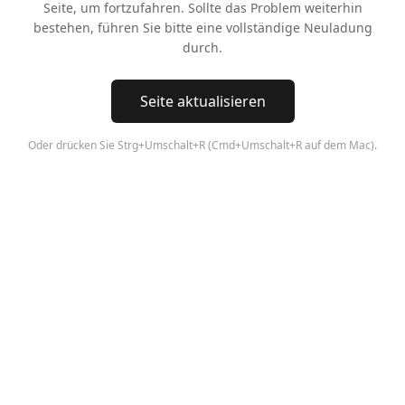
Seite, um fortzufahren. Sollte das Problem weiterhin
bestehen, führen Sie bitte eine vollständige Neuladung
durch.
Seite aktualisieren
Oder drücken Sie Strg+Umschalt+R (Cmd+Umschalt+R auf dem Mac).