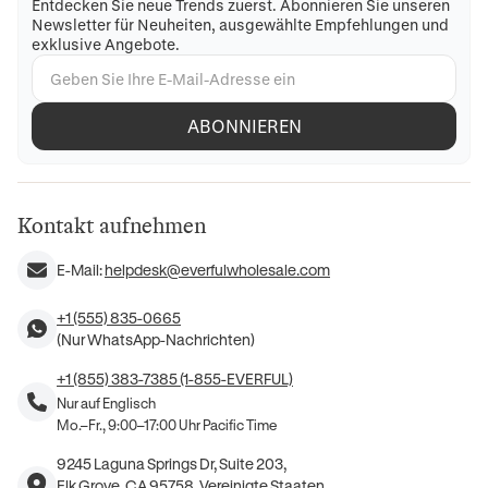
Entdecken Sie neue Trends zuerst. Abonnieren Sie unseren
Newsletter für Neuheiten, ausgewählte Empfehlungen und
exklusive Angebote.
ABONNIEREN
Kontakt aufnehmen
E-Mail:
helpdesk@everfulwholesale.com
+1 (555) 835-0665
(Nur WhatsApp-Nachrichten)
+1 (855) 383-7385 (1-855-EVERFUL)
Nur auf Englisch
Mo.–Fr., 9:00–17:00 Uhr Pacific Time
9245 Laguna Springs Dr, Suite 203,
Elk Grove, CA 95758, Vereinigte Staaten