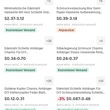
+
2
+
6
Minimalistische Edelstahl
Schmuckverpackung Box Samt
Halskette Mit Herz Schleife Und
Papier Halskette Aufbewahrung
Künstliche Perlen Anhängern
Geschenkbox Quadratisch Mit
$
2.37
-
3.12
$
0.39
-
3.14
Elegante Vergoldete Versilberte
Schleife Tasche Für Hochzeit
Schmuck
Jubiläum
Keine MOQ
·
33 kürzlich verkauft
Keine MOQ
·
419 kürzlich verkauft
Kostenloser Versand
Anpassbar
+
38
+
4
Edelstahl Schleife Anhänger
Silberlegierung Schmuck Charms
Charms Für DIY
Anhänger Strass Irisierende Perle
Schmuckherstellung Halsketten
Schleife Stern Mond Herz Kreuz Für
$
0.34
-
0.70
$
0.24
-
0.37
Ohrringe Elegantes Zubehör
DIY Halskette Armband Herstellung
Süßer Ätherischer Stil
Misch-MOQ
:
5
·
89 kürzlich verkauft
Keine MOQ
·
75 kürzlich verkauft
Kostenloser Versand
Kostenloser Versand
+
26
+
24
Goldene Kupfer Charms Anhänger
Edelstahl Schleife Anhänger Für
DIY Kiefernzapfen Feder Blatt
DIY Schmuckherstellung Schleifen
Schleife Quaste Für
Geschenkbox Anhänger Für
$
0.12
-
0.31
-
3
%
$
0.087
-
0.48
Schmuckherstellung Armband
Halsketten Ohrringe
Halskette
Misch-MOQ
:
10
·
92 kürzlich verkauft
Misch-MOQ
:
5
·
53 kürzlich verkauft