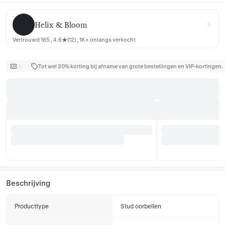
Helix & Bloom
Helix & Bloom
Vertrouwd 165 , 4.6★(12) , 1K+ onlangs verkocht
Tot wel 20% korting bij afname van grote bestellingen en VIP-kortingen.
Beschrijving
Producttype
Stud oorbellen