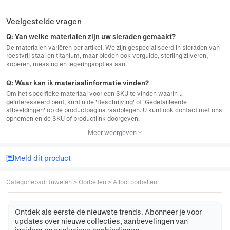
Veelgestelde vragen
Q:
Van welke materialen zijn uw sieraden gemaakt?
De materialen variëren per artikel. We zijn gespecialiseerd in sieraden van
roestvrij staal en titanium, maar bieden ook vergulde, sterling zilveren,
koperen, messing en legeringsopties aan.
Q:
Waar kan ik materiaalinformatie vinden?
Om het specifieke materiaal voor een SKU te vinden waarin u
geïnteresseerd bent, kunt u de 'Beschrijving' of 'Gedetailleerde
afbeeldingen' op de productpagina raadplegen. U kunt ook contact met ons
opnemen en de SKU of productlink doorgeven.
Meer weergeven
Meld dit product
Categoriepad
:
Juwelen
>
Oorbellen
>
Allooi oorbellen
Ontdek als eerste de nieuwste trends. Abonneer je voor
updates over nieuwe collecties, aanbevelingen van