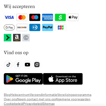
Wij accepteren
Vind ons op
Blog
Helpcentrum
Verzendinformatie
Verwijzingsprogramma
Over ons
Neem contact met ons op
Algemene voorwaarden
Cookiebeleid
Privacybeleid
Sitemap