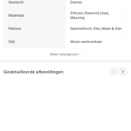
Geslacht
Dames
Zirkoon, Roestvrij staal,
Materiaal
Messing
Patroon
Geometrisch, Dier, Maan & Ster
Stijl
Woon-werkverkeer
Meer weergeven
Gedetailleerde afbeeldingen