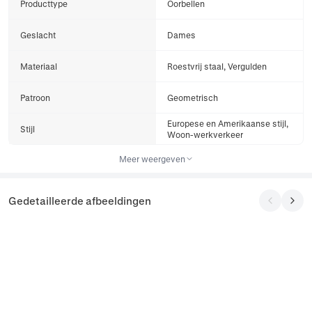
Producttype
Oorbellen
Geslacht
Dames
Materiaal
Roestvrij staal, Vergulden
Patroon
Geometrisch
Europese en Amerikaanse stijl,
Stijl
Woon-werkverkeer
Meer weergeven
Gedetailleerde afbeeldingen