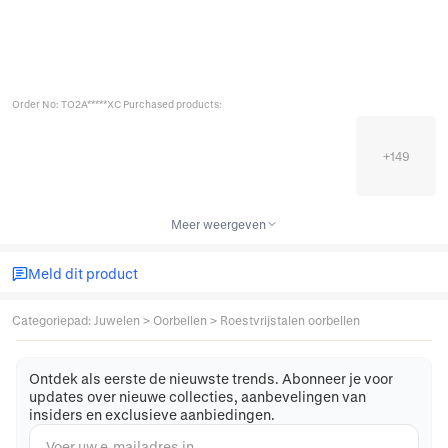
Order No: TO2A*****XC Purchased products:
+
149
Meer weergeven
Meld dit product
Categoriepad
:
Juwelen
>
Oorbellen
>
Roestvrijstalen oorbellen
Ontdek als eerste de nieuwste trends. Abonneer je voor
updates over nieuwe collecties, aanbevelingen van
insiders en exclusieve aanbiedingen.