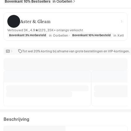
Bovenkant 10% Bestsellers
in Oorbellen
Aster & Gleam
Aster & Gleam
Vertrouwd 3K , 4.9★(221) , 35K+ onlangs verkocht
in
Oorbellen
in
Ketting
Bovenkant 3% Herbesteld
Bovenkant 10% Herbesteld
Tot wel 20% korting bij afname van grote bestellingen en VIP-kortingen.
Beschrijving