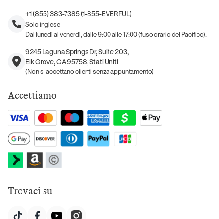
+1 (855) 383-7385 (1-855-EVERFUL)
Solo inglese
Dal lunedì al venerdì, dalle 9:00 alle 17:00 (fuso orario del Pacifico).
9245 Laguna Springs Dr, Suite 203,
Elk Grove, CA 95758, Stati Uniti
(Non si accettano clienti senza appuntamento)
Accettiamo
Trovaci su