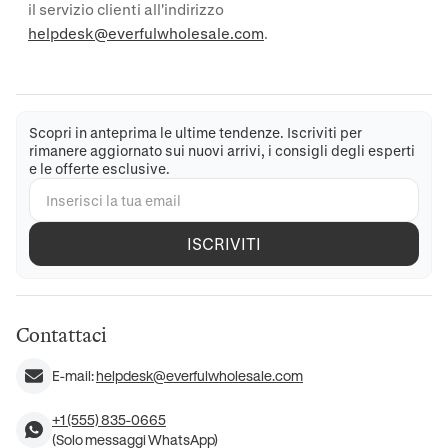
il servizio clienti all'indirizzo
helpdesk@everfulwholesale.com
.
Scopri in anteprima le ultime tendenze. Iscriviti per
rimanere aggiornato sui nuovi arrivi, i consigli degli esperti
e le offerte esclusive.
ISCRIVITI
Contattaci
E-mail:
helpdesk@everfulwholesale.com
+1 (555) 835-0665
(Solo messaggi WhatsApp)