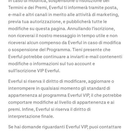
In caso di modifica, sospensione o risoluzione dei
Termini e dei Premi, Everful ti informerà tramite posta,
e-mail e altri canali in merito alle attività di marketing,
previa tua autorizzazione, e pubblicherà tutte le
modifiche su questa pagina. Annullando l'iscrizione,
non riceverai il nostro messaggio in tempo utile e non
riceverai alcun compenso da Everful in caso di modifica
o sospensione del Programma. Tieni presente che
Everful potrebbe continuare a inviarti e-mail contenenti
modifiche o informazioni sul tuo account e
sull'iscrizione VIP Everful.
Everful si riserva il diritto di modificare, aggiornare o
interrompere in qualsiasi momento gli standard di
appartenenza al programma Everful VIP, il che potrebbe
comportare modifiche al livello di appartenenza e ai
premi. Infine, Everful si riserva il diritto di
interpretazione finale.
Se hai domande riguardanti Everful VIP, puoi contattare