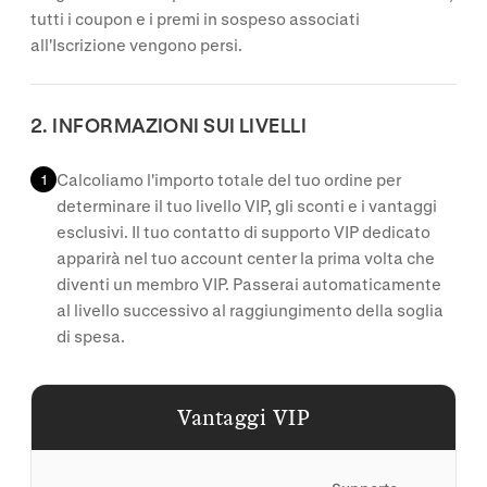
tutti i coupon e i premi in sospeso associati
all'Iscrizione vengono persi.
2. INFORMAZIONI SUI LIVELLI
Calcoliamo l'importo totale del tuo ordine per
1
determinare il tuo livello VIP, gli sconti e i vantaggi
esclusivi. Il tuo contatto di supporto VIP dedicato
apparirà nel tuo account center la prima volta che
diventi un membro VIP. Passerai automaticamente
al livello successivo al raggiungimento della soglia
di spesa.
Vantaggi VIP