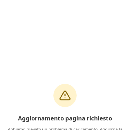
Aggiornamento pagina richiesto
Abbiamo rilevato un problema di caricamento. Aggiorna la