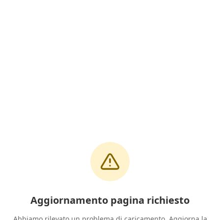
Aggiornamento pagina richiesto
Abbiamo rilevato un problema di caricamento. Aggiorna la