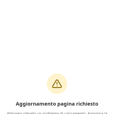
Aggiornamento pagina richiesto
Abbiamo rilevato un problema di caricamento. Aggiorna la