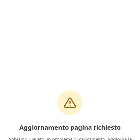
Aggiornamento pagina richiesto
Abbiamo rilevato un problema di caricamento. Aggiorna la