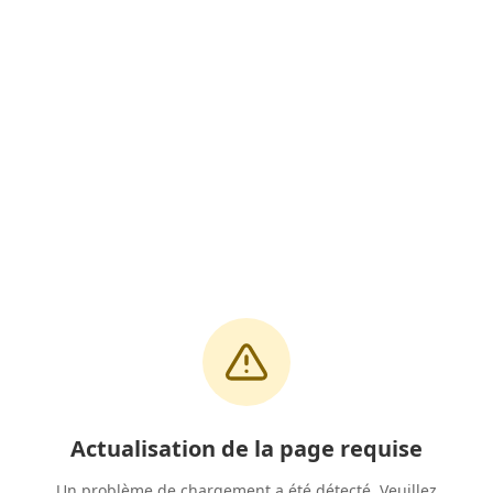
Actualisation de la page requise
Un problème de chargement a été détecté. Veuillez