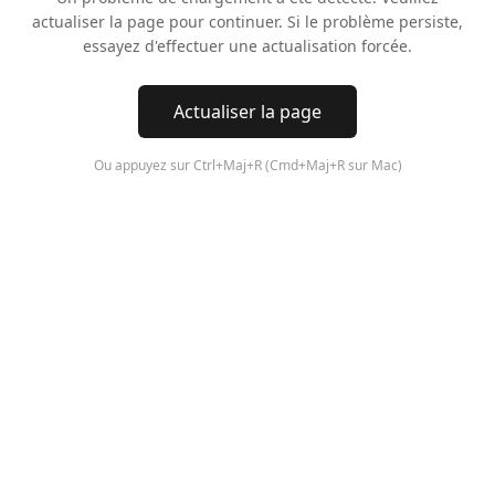
actualiser la page pour continuer. Si le problème persiste,
essayez d'effectuer une actualisation forcée.
Actualiser la page
Ou appuyez sur Ctrl+Maj+R (Cmd+Maj+R sur Mac)