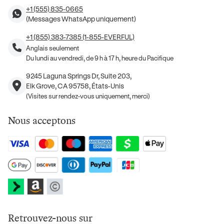
+1 (555) 835-0665
(Messages WhatsApp uniquement)
+1 (855) 383-7385 (1-855-EVERFUL)
Anglais seulement
Du lundi au vendredi, de 9 h à 17 h, heure du Pacifique
9245 Laguna Springs Dr, Suite 203,
Elk Grove, CA 95758, États-Unis
(Visites sur rendez-vous uniquement, merci)
Nous acceptons
Retrouvez-nous sur