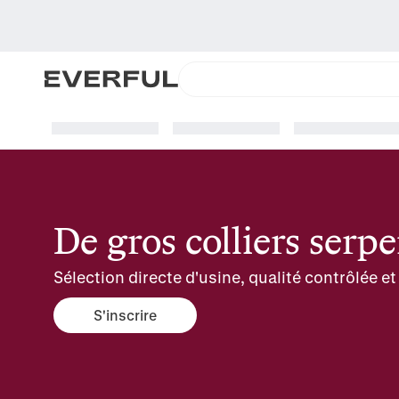
De gros colliers serpe
Sélection directe d'usine, qualité contrôlée 
S'inscrire