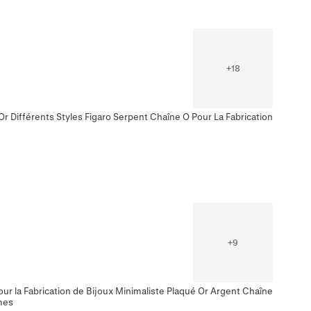
+
18
Or Différents Styles Figaro Serpent Chaîne O Pour La Fabrication
+
9
our la Fabrication de Bijoux Minimaliste Plaqué Or Argent Chaîne
mes