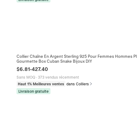
Collier Chaîne En Argent Sterling 925 Pour Femmes Hommes Pla
Gourmette Box Cuban Snake Bijoux DIY
$
6.81
-
427.40
Sans MOQ
·
373 vendus récemment
Haut 1% Meilleures ventes
dans Colliers
Livraison gratuite