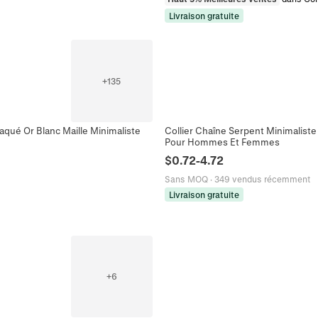
Livraison gratuite
+
135
qué Or Blanc Maille Minimaliste
Collier Chaîne Serpent Minimaliste
Pour Hommes Et Femmes
$
0.72
-
4.72
Sans MOQ
·
349 vendus récemment
Livraison gratuite
+
6