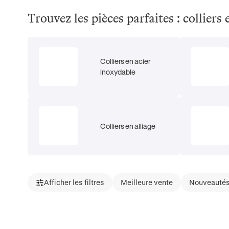
Trouvez les pièces parfaites : colliers 
Colliers en acier
inoxydable
Colliers en alliage
Afficher les filtres
Meilleure vente
Nouveauté