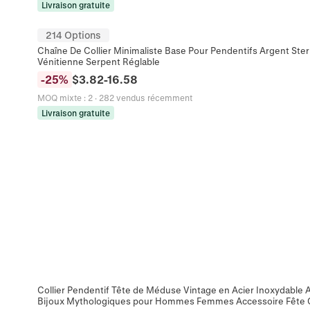
Livraison gratuite
214 Options
Chaîne De Collier Minimaliste Base Pour Pendentifs Argent Sterli
Vénitienne Serpent Réglable
-
25
%
$
3.82
-
16.58
MOQ mixte
:
2
·
282 vendus récemment
Livraison gratuite
Collier Pendentif Tête de Méduse Vintage en Acier Inoxydable 
Bijoux Mythologiques pour Hommes Femmes Accessoire Fête 