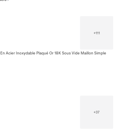
+
111
 En Acier Inoxydable Plaqué Or 18K Sous Vide Maillon Simple
+
37