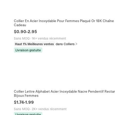
Collier En Acier Inoxydable Pour Femmes Plaqué Or 18K Chaîne 
Cadeau
$
0.90
-
2.95
Sans MOQ
·
1K+ vendus récemment
Haut 1% Meilleures ventes
dans Colliers
Livraison gratuite
Collier Lettre Alphabet Acier Inoxydable Nacre Pendentif Rect
Bijoux Femmes
$
1.74
-
1.99
Sans MOQ
·
2K+ vendus récemment
Livraison gratuite