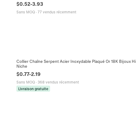
$
0.52
-
3.93
Sans MOQ
·
77 vendus récemment
Collier Chaîne Serpent Acier Inoxydable Plaqué Or 18K Bijoux H
Niche
$
0.77
-
2.19
Sans MOQ
·
368 vendus récemment
Livraison gratuite