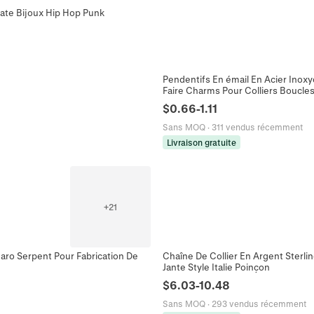
late Bijoux Hip Hop Punk
Pendentifs En émail En Acier Inox
Faire Charms Pour Colliers Boucle
$
0.66
-
1.11
Sans MOQ
·
311 vendus récemment
Livraison gratuite
+
21
garo Serpent Pour Fabrication De
Chaîne De Collier En Argent Sterli
Jante Style Italie Poinçon
$
6.03
-
10.48
Sans MOQ
·
293 vendus récemment