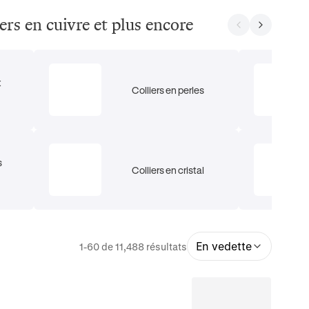
iers en cuivre et plus encore
t
Colliers en perles
s
Colliers en cristal
En vedette
1-60 de 11,488 résultats