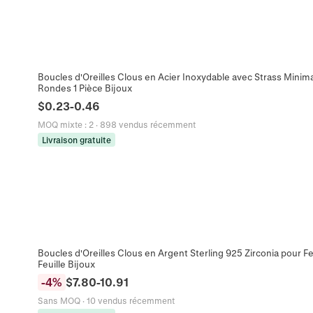
Boucles d'Oreilles Clous en Acier Inoxydable avec Strass Mi
Rondes 1 Pièce Bijoux
$
0.23
-
0.46
MOQ mixte
:
2
·
898 vendus récemment
Livraison gratuite
Boucles d'Oreilles Clous en Argent Sterling 925 Zirconia pour F
Feuille Bijoux
-
4
%
$
7.80
-
10.91
Sans MOQ
·
10 vendus récemment