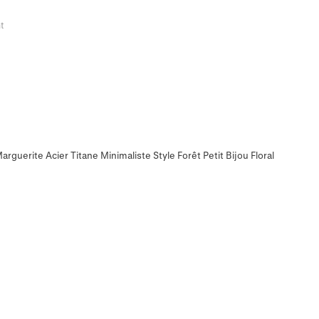
t
arguerite Acier Titane Minimaliste Style Forêt Petit Bijou Floral