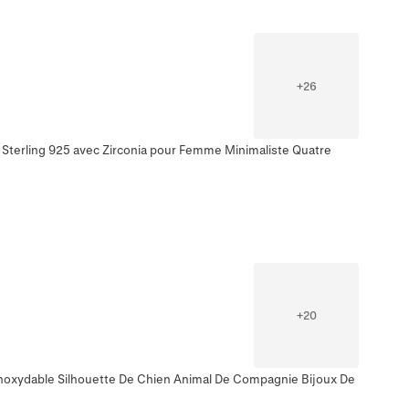
+
26
t Sterling 925 avec Zirconia pour Femme Minimaliste Quatre
+
20
 Inoxydable Silhouette De Chien Animal De Compagnie Bijoux De