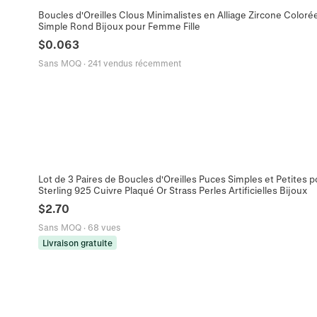
Boucles d'Oreilles Clous Minimalistes en Alliage Zircone Coloré
Simple Rond Bijoux pour Femme Fille
$
0.063
Sans MOQ
·
241 vendus récemment
Lot de 3 Paires de Boucles d'Oreilles Puces Simples et Petites
Sterling 925 Cuivre Plaqué Or Strass Perles Artificielles Bijoux
$
2.70
Sans MOQ
·
68 vues
Livraison gratuite