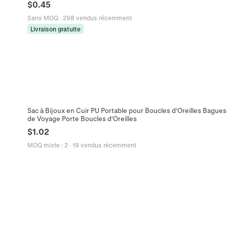
$
0.45
Sans MOQ
·
298 vendus récemment
Livraison gratuite
Sac à Bijoux en Cuir PU Portable pour Boucles d'Oreilles Bagues
de Voyage Porte Boucles d'Oreilles
$
1.02
MOQ mixte
:
2
·
19 vendus récemment