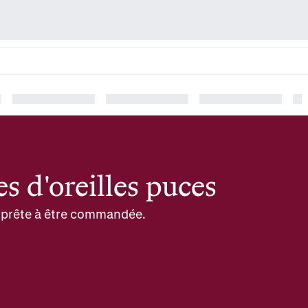
s d'oreilles puces
et prête à être commandée.