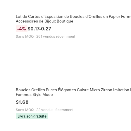
Lot de Cartes d'Exposition de Boucles d'Oreilles en Papier For
Accessoires de Bijoux Boutique
-
4
%
$
0.17
-
0.27
Sans MOQ
·
261 vendus récemment
Boucles Oreilles Puces Élégantes Cuivre Micro Zircon Imitation K
Femmes Style Mode
$
1.68
Sans MOQ
·
22 vendus récemment
Livraison gratuite