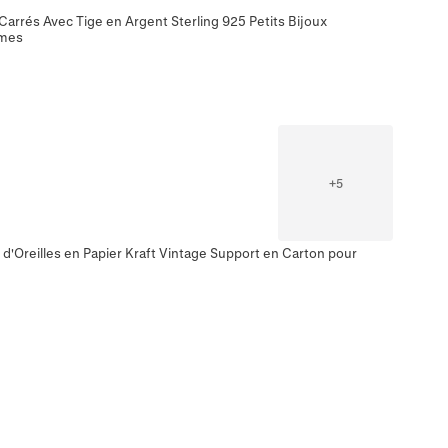
Carrés Avec Tige en Argent Sterling 925 Petits Bijoux
mes
+
5
d'Oreilles en Papier Kraft Vintage Support en Carton pour