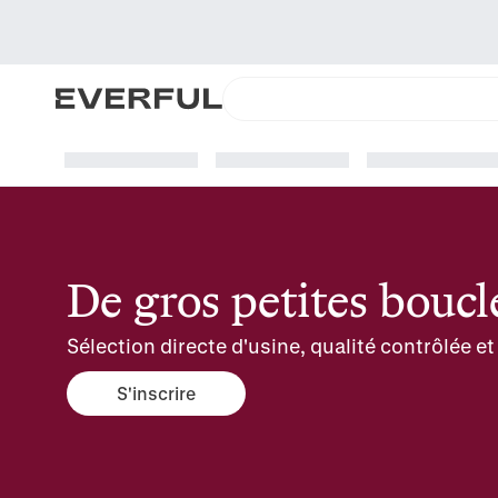
De gros petites boucle
Sélection directe d'usine, qualité contrôlée 
S'inscrire