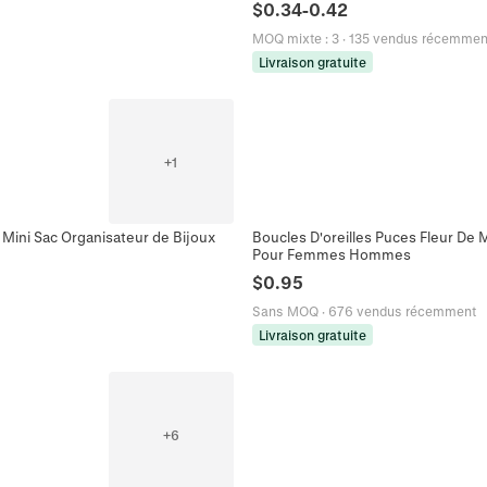
$
0.34
-
0.42
MOQ mixte
:
3
·
135 vendus récemmen
Livraison gratuite
+
1
 Mini Sac Organisateur de Bijoux
Boucles D'oreilles Puces Fleur De M
Pour Femmes Hommes
$
0.95
Sans MOQ
·
676 vendus récemment
Livraison gratuite
+
6