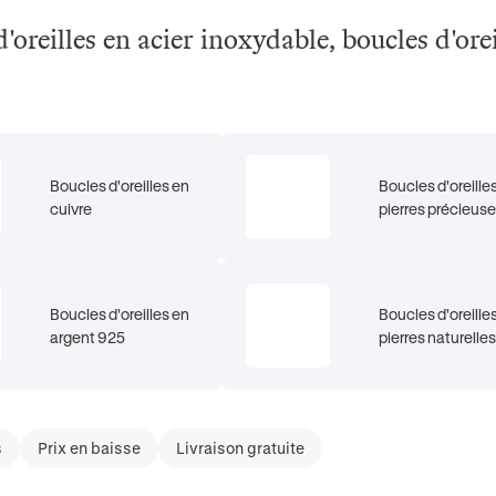
d'oreilles en acier inoxydable, boucles d'orei
Boucles d'oreilles en
Boucles d'oreille
cuivre
pierres précieus
Boucles d'oreilles en
Boucles d'oreille
argent 925
pierres naturelles
s
Prix en baisse
Livraison gratuite