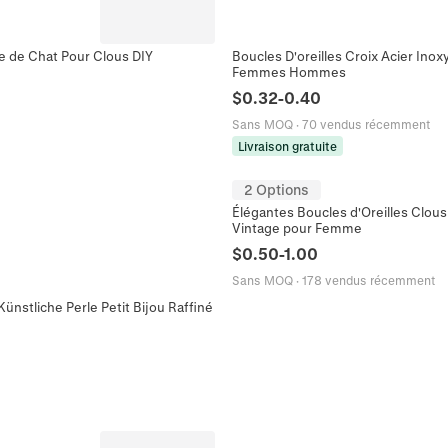
me de Chat Pour Clous DIY
Boucles D'oreilles Croix Acier Inox
Femmes Hommes
$
0.32
-
0.40
Sans MOQ
·
70 vendus récemment
Livraison gratuite
2 Options
Élégantes Boucles d'Oreilles Clous e
Vintage pour Femme
$
0.50
-
1.00
Sans MOQ
·
178 vendus récemment
ünstliche Perle Petit Bijou Raffiné