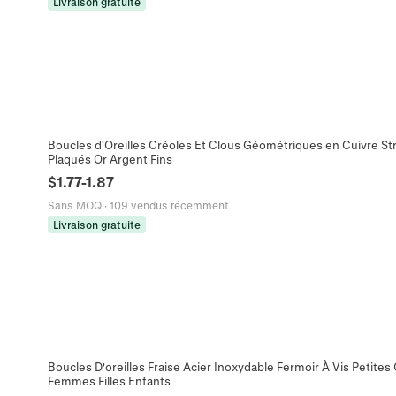
Livraison gratuite
Boucles d'Oreilles Créoles Et Clous Géométriques en Cuivre St
Plaqués Or Argent Fins
$
1.77
-
1.87
Sans MOQ
·
109 vendus récemment
Livraison gratuite
Boucles D'oreilles Fraise Acier Inoxydable Fermoir À Vis Petites
Femmes Filles Enfants