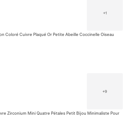
+
1
on Coloré Cuivre Plaqué Or Petite Abeille Coccinelle Oiseau
+
9
vre Zirconium Mini Quatre Pétales Petit Bijou Minimaliste Pour