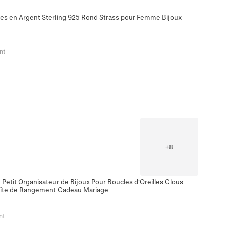
stes en Argent Sterling 925 Rond Strass pour Femme Bijoux
nt
+
8
 Petit Organisateur de Bijoux Pour Boucles d'Oreilles Clous
Boîte de Rangement Cadeau Mariage
nt