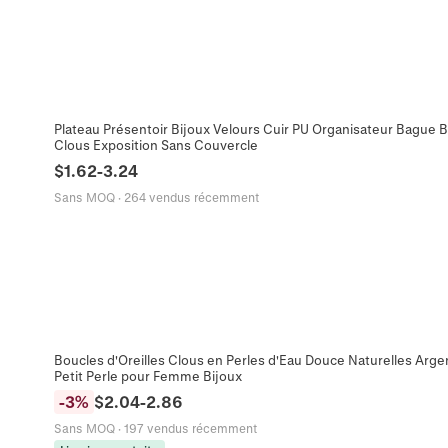
Plateau Présentoir Bijoux Velours Cuir PU Organisateur Bague 
Clous Exposition Sans Couvercle
$
1.62
-
3.24
Sans MOQ
·
264 vendus récemment
Boucles d'Oreilles Clous en Perles d'Eau Douce Naturelles Arge
Petit Perle pour Femme Bijoux
-
3
%
$
2.04
-
2.86
Sans MOQ
·
197 vendus récemment