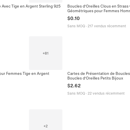
e Avec Tige en Argent Sterling 925
Boucles d'Oreilles Clous en Strass 
Géométriques pour Femmes Hom
$
0.10
Sans MOQ
·
217 vendus récemment
+
81
 pour Femmes Tige en Argent
Cartes de Présentation de Boucles 
Boucles d'Oreilles Petits Bijoux
$
2.62
Sans MOQ
·
22 vendus récemment
+
2