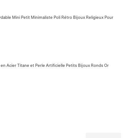
ydable Mini Petit Minimaliste Poli Rétro Bijoux Religieux Pour
n Acier Titane et Perle Artificielle Petits Bijoux Ronds Or