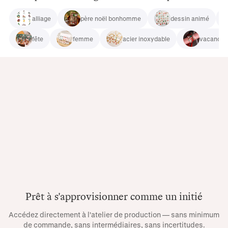
alliage
père noël bonhomme
dessin animé
fête
femme
acier inoxydable
vacances
Prêt à s'approvisionner comme un initié
Accédez directement à l'atelier de production — sans minimum
de commande, sans intermédiaires, sans incertitudes.