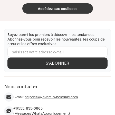
Accédez aux coulisses
Soyez parmi les premiers à découvrir les tendances.
Abonnez-vous pour recevoir les nouveautés, les coups de
cœur et les offres exclusives.
S'ABONNER
Nous contacter
E-mail:
helpdesk@everfulwholesale.com
+1 (555) 835-0665
(Messages WhatsApp uniquement)