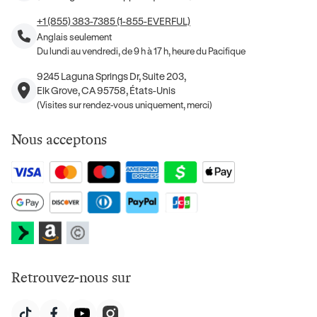
+1 (855) 383-7385 (1-855-EVERFUL)
Anglais seulement
Du lundi au vendredi, de 9 h à 17 h, heure du Pacifique
9245 Laguna Springs Dr, Suite 203,
Elk Grove, CA 95758, États-Unis
(Visites sur rendez-vous uniquement, merci)
Nous acceptons
Retrouvez-nous sur