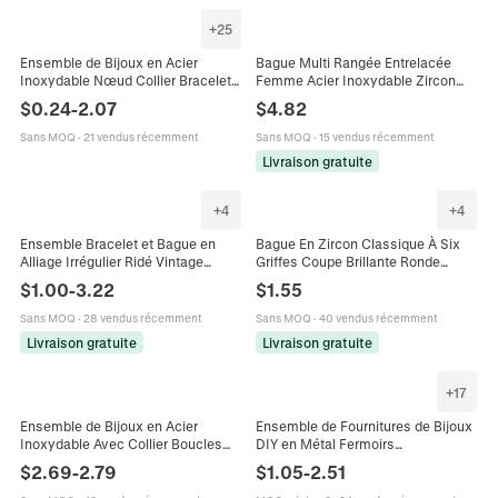
+
25
Ensemble de Bijoux en Acier
Bague Multi Rangée Entrelacée
Inoxydable Nœud Collier Bracelet
Femme Acier Inoxydable Zircon
Boucles d'Oreilles Bague Perle
Cubique Large Bande Croisée Bijou
$
0.24
-
2.07
$
4.82
Artificielle Femme
Mode
Sans MOQ
·
21 vendus récemment
Sans MOQ
·
15 vendus récemment
Livraison gratuite
+
4
+
4
Ensemble Bracelet et Bague en
Bague En Zircon Classique À Six
Alliage Irrégulier Ridé Vintage
Griffes Coupe Brillante Ronde
Français Plaqué Or Argent Avec
Cuivre Plaqué Or Blanc Pavé Bijoux
$
1.00
-
3.22
$
1.55
Perle Artificielle pour Femme
De Mariage De Luxe Pour Femmes
Sans MOQ
·
28 vendus récemment
Sans MOQ
·
40 vendus récemment
Livraison gratuite
Livraison gratuite
+
17
Ensemble de Bijoux en Acier
Ensemble de Fournitures de Bijoux
Inoxydable Avec Collier Boucles
DIY en Métal Fermoirs
d'Oreilles Bague pour Femme
Mousquetons Et Anneaux de
$
2.69
-
2.79
$
1.05
-
2.51
Plaqué Or Pierre Œil de Chat Strass
Jonction Couleurs Assorties Avec
Émail Camélia Pendentif
Boîte Pour Création de Bijoux