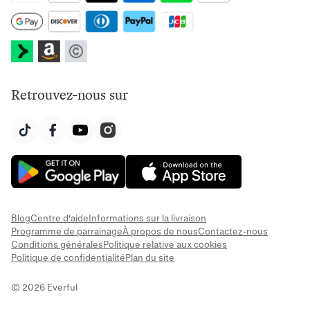
Retrouvez-nous sur
Blog
Centre d'aide
Informations sur la livraison
Programme de parrainage
À propos de nous
Contactez-nous
Conditions générales
Politique relative aux cookies
Politique de confidentialité
Plan du site
© 2026 Everful