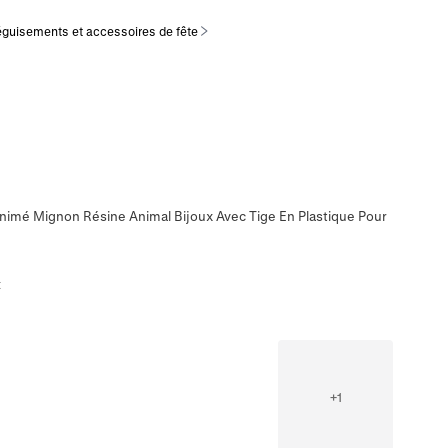
guisements et accessoires de fête
Animé Mignon Résine Animal Bijoux Avec Tige En Plastique Pour
t
+
1