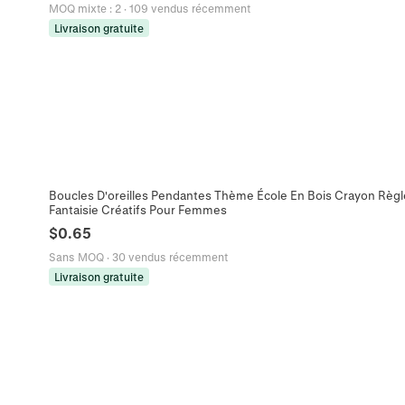
MOQ mixte
:
2
·
109 vendus récemment
Livraison gratuite
Boucles D'oreilles Pendantes Thème École En Bois Crayon Rè
Fantaisie Créatifs Pour Femmes
$
0.65
Sans MOQ
·
30 vendus récemment
Livraison gratuite