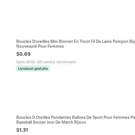
Boucles D'oreilles Mini Bonnet En Tricot Fil De Laine Pompon 
Nouveauté Pour Femmes
$
0.69
Sans MOQ
·
85 vendus récemment
Livraison gratuite
Boucles D Oreilles Pendantes Ballons De Sport Pour Femmes Pai
Baseball Soccer Jour De Match Bijoux
$
1.31