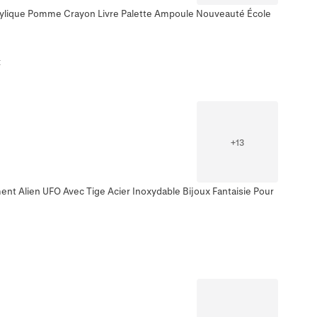
crylique Pomme Crayon Livre Palette Ampoule Nouveauté École
t
+
13
ent Alien UFO Avec Tige Acier Inoxydable Bijoux Fantaisie Pour