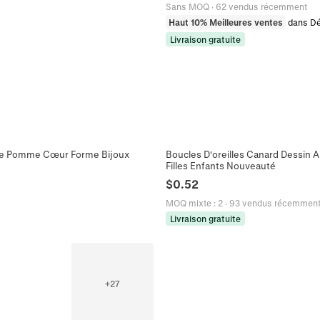
Sans MOQ
·
62 vendus récemment
Haut 10% Meilleures ventes
dans Dé
Livraison gratuite
gle Pomme Cœur Forme Bijoux
Boucles D'oreilles Canard Dessin 
Filles Enfants Nouveauté
$
0.52
MOQ mixte
:
2
·
93 vendus récemmen
Livraison gratuite
+
27