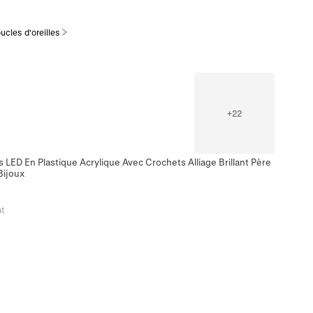
ucles d'oreilles
+
22
 LED En Plastique Acrylique Avec Crochets Alliage Brillant Père
ijoux
t