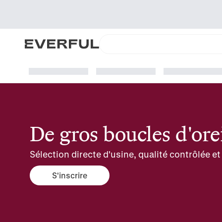
De gros boucles d'orei
Sélection directe d'usine, qualité contrôlée 
S'inscrire