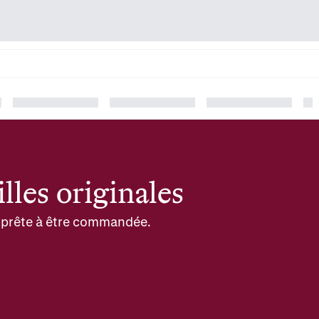
lles originales
et prête à être commandée.