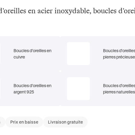
d'oreilles en acier inoxydable, boucles d'orei
Boucles d'oreilles en
Boucles d'oreille
cuivre
pierres précieus
Boucles d'oreilles en
Boucles d'oreille
argent 925
pierres naturelles
s
Prix en baisse
Livraison gratuite