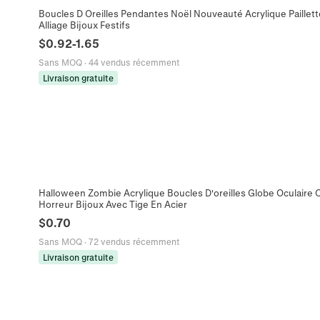
Boucles D Oreilles Pendantes Noël Nouveauté Acrylique Paillet
Alliage Bijoux Festifs
$
0.92
-
1.65
Sans MOQ
·
44 vendus récemment
Livraison gratuite
Halloween Zombie Acrylique Boucles D'oreilles Globe Oculair
Horreur Bijoux Avec Tige En Acier
$
0.70
Sans MOQ
·
72 vendus récemment
Livraison gratuite