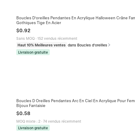
Boucles D'oreilles Pendantes En Acrylique Halloween Crâne Fa
Gothiques Tige En Acier
$
0.92
Sans MOQ
·
152 vendus récemment
Haut 10% Meilleures ventes
dans Boucles d'oreilles
Livraison gratuite
Boucles D Oreilles Pendantes Arc En Ciel En Acrylique Pour F
Bijoux Fantaisie
$
0.58
MOQ mixte
:
2
·
74 vendus récemment
Livraison gratuite