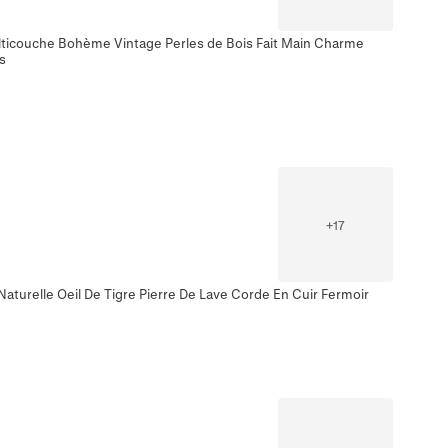
lticouche Bohème Vintage Perles de Bois Fait Main Charme
s
+
17
aturelle Oeil De Tigre Pierre De Lave Corde En Cuir Fermoir