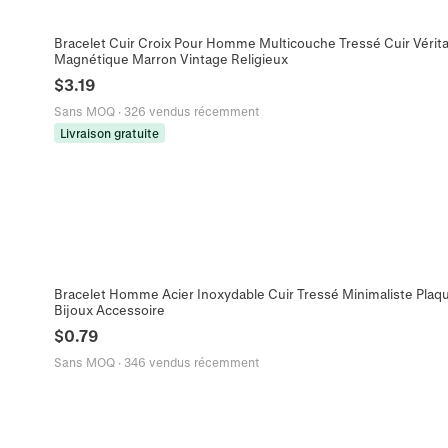
Bracelet Cuir Croix Pour Homme Multicouche Tressé Cuir Vérita
Magnétique Marron Vintage Religieux
$
3.19
Sans MOQ
·
326 vendus récemment
Livraison gratuite
Bracelet Homme Acier Inoxydable Cuir Tressé Minimaliste Plaq
Bijoux Accessoire
$
0.79
Sans MOQ
·
346 vendus récemment