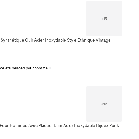
+
15
Synthétique Cuir Acier Inoxydable Style Ethnique Vintage
acelets beaded pour homme
+
12
ne Pour Hommes Avec Plaque ID En Acier Inoxydable Bijoux Punk