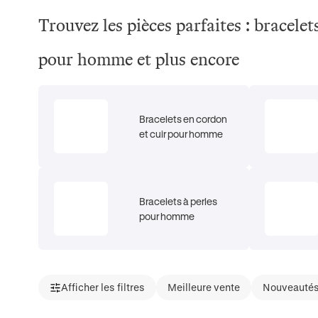
Trouvez les pièces parfaites : bracel
pour homme et plus encore
Bracelets en cordon
et cuir pour homme
Bracelets à perles
pour homme
Afficher les filtres
Meilleure vente
Nouveauté