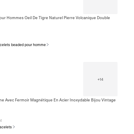
Pour Hommes Oeil De Tigre Naturel Pierre Volcanique Double
celets beaded pour homme
+
14
me Avec Fermoir Magnétique En Acier Inoxydable Bijou Vintage
t
acelets