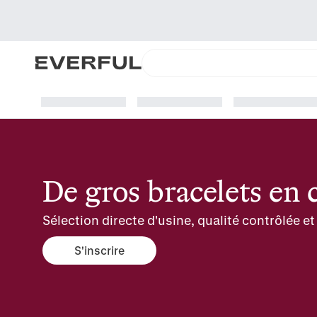
De gros bracelets en
Sélection directe d'usine, qualité contrôlée 
S'inscrire