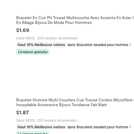
Bracelet En Cuir PU Tressé Multicouche Avec Accents En Acier
En Alliage Bijoux De Mode Pour Hommes
$
1.69
Sans MOQ
·
302 vendus récemment
Haut 10% Meilleures ventes
dans Bracelets beaded pour homme
Livraison gratuite
Bracelet Homme Multi Couches Cuir Tressé Cordon Microfibre 
Inoxydable Accessoire Bijoux Tendance Fait Main
$
1.87
Sans MOQ
·
133 vendus récemment
Haut 10% Meilleures ventes
dans Bracelets beaded pour homme