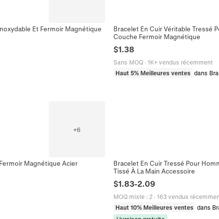
 Inoxydable Et Fermoir Magnétique
Bracelet En Cuir Véritable Tressé 
Couche Fermoir Magnétique
$
1.38
Sans MOQ
·
1K+ vendus récemment
Haut 5% Meilleures ventes
dans Bra
+
6
Fermoir Magnétique Acier
Bracelet En Cuir Tressé Pour Hom
Tissé À La Main Accessoire
$
1.83
-
2.09
MOQ mixte
:
2
·
163 vendus récemmen
Haut 10% Meilleures ventes
dans Br