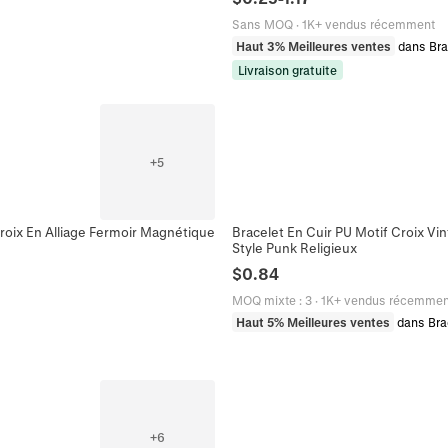
Sans MOQ
·
1K+ vendus récemment
Haut 3% Meilleures ventes
dans Bra
Livraison gratuite
+
5
oix En Alliage Fermoir Magnétique
Bracelet En Cuir PU Motif Croix V
Style Punk Religieux
$
0.84
MOQ mixte
:
3
·
1K+ vendus récemmen
Haut 5% Meilleures ventes
dans Bra
+
6