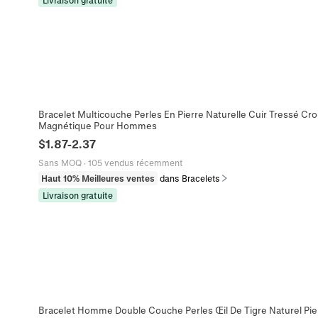
Livraison gratuite
Bracelet Multicouche Perles En Pierre Naturelle Cuir Tressé Cro
Magnétique Pour Hommes
$
1.87
-
2.37
Sans MOQ
·
105 vendus récemment
Haut 10% Meilleures ventes
dans Bracelets
Livraison gratuite
Bracelet Homme Double Couche Perles Œil De Tigre Naturel Pie