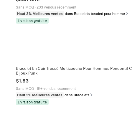
Sans MOQ
·
203 vendus récemment
Haut 3% Meilleures ventes
dans Bracelets beaded pour homme
Livraison gratuite
Bracelet En Cuir Tressé Multicouche Pour Hommes Pendentif Cr
Bijoux Punk
$
1.83
Sans MOQ
·
1K+ vendus récemment
Haut 5% Meilleures ventes
dans Bracelets
Livraison gratuite