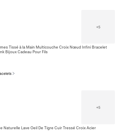
+
5
mes Tissé à la Main Multicouche Croix Nœud Infini Bracelet
k Bijoux Cadeau Pour Fils
acelets
+
5
Naturelle Lave Oeil De Tigre Cuir Tressé Croix Acier