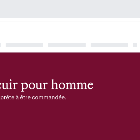
 cuir pour homme
et prête à être commandée.