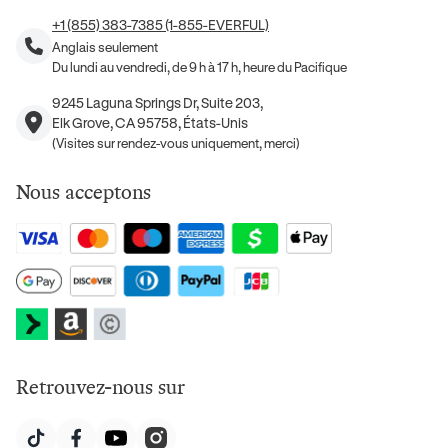
+1 (855) 383-7385 (1-855-EVERFUL)
Anglais seulement
Du lundi au vendredi, de 9 h à 17 h, heure du Pacifique
9245 Laguna Springs Dr, Suite 203,
Elk Grove, CA 95758, États-Unis
(Visites sur rendez-vous uniquement, merci)
Nous acceptons
Retrouvez-nous sur