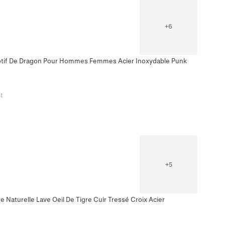
+
6
otif De Dragon Pour Hommes Femmes Acier Inoxydable Punk
t
+
5
Naturelle Lave Oeil De Tigre Cuir Tressé Croix Acier