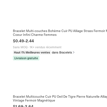
Bracelet Multi-couches Bohème Cuir PU Alliage Strass Fermoir 
Coeur Infini Charme Femmes
$
0.49
-
2.44
Sans MOQ
·
1K+ vendus récemment
Haut 1% Meilleures ventes
dans Bracelets
Livraison gratuite
Bracelet Multicouche Cuir PU Oeil De Tigre Pierre Naturelle Alli
Vintage Fermoir Magnétique
$
1.69
-
2.64