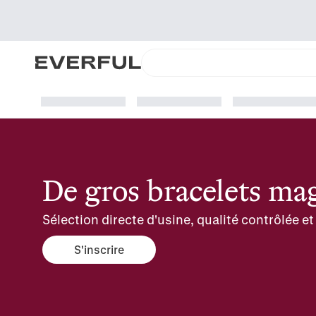
De gros bracelets ma
Sélection directe d'usine, qualité contrôlée 
S'inscrire