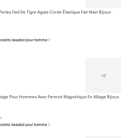
rles Oeil De Tigre Agate Corde Élastique Fait Main Bijoux
acelets beaded pour homme
+
2
intage Pour Hommes Avec Fermoir Magnétique En Alliage Bijoux
t
celets beaded pour homme