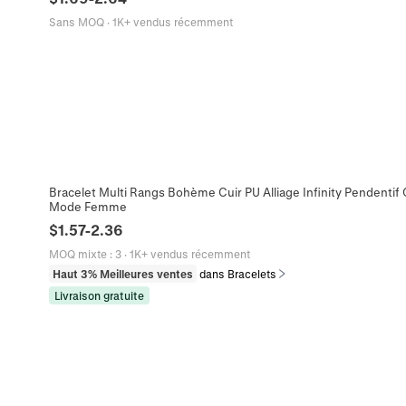
Sans MOQ
·
1K+ vendus récemment
Bracelet Multi Rangs Bohème Cuir PU Alliage Infinity Pendenti
Mode Femme
$
1.57
-
2.36
MOQ mixte
:
3
·
1K+ vendus récemment
Haut 3% Meilleures ventes
dans Bracelets
Livraison gratuite