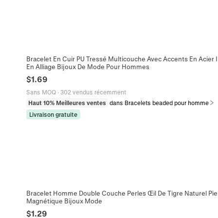
Bracelet En Cuir PU Tressé Multicouche Avec Accents En Acier
En Alliage Bijoux De Mode Pour Hommes
$
1.69
Sans MOQ
·
302 vendus récemment
Haut 10% Meilleures ventes
dans Bracelets beaded pour homme
Livraison gratuite
Bracelet Homme Double Couche Perles Œil De Tigre Naturel Pie
Magnétique Bijoux Mode
$
1.29