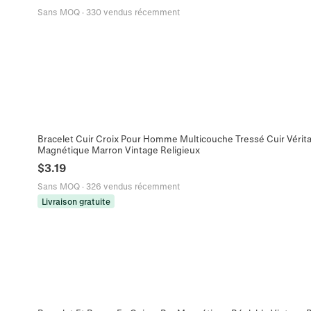
Sans MOQ
·
330 vendus récemment
Bracelet Cuir Croix Pour Homme Multicouche Tressé Cuir Vérita
Magnétique Marron Vintage Religieux
$
3.19
Sans MOQ
·
326 vendus récemment
Livraison gratuite