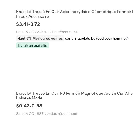
Bracelet Tressé En Cuir Acier Inoxydable Géométrique Fermo
Bijoux Accessoire
$
3.41
-
3.72
Sans MOQ
·
203 vendus récemment
Haut 5% Meilleures ventes
dans Bracelets beaded pour homme
Livraison gratuite
Bracelet Tressé En Cuir PU Fermoir Magnétique Arc En Ciel Alli
Unisexe Mode
$
0.42
-
0.58
Sans MOQ
·
887 vendus récemment