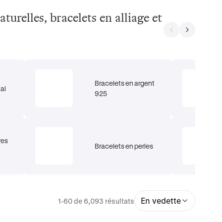
turelles, bracelets en alliage et
Bracelets en argent
tal
925
res
Bracelets en perles
En vedette
1-60 de 6,093 résultats