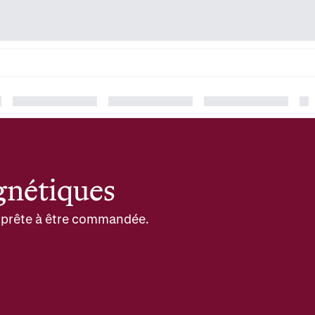
gnétiques
et prête à être commandée.