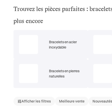
Trouvez les pièces parfaites : bracelet
plus encore
Bracelets en acier
inoxydable
Bracelets en pierres
naturelles
Afficher les filtres
Meilleure vente
Nouveauté