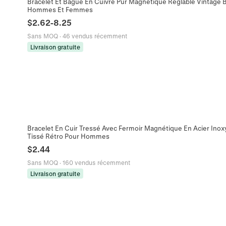
Bracelet Et Bague En Cuivre Pur Magnétique Réglable Vintage B
Hommes Et Femmes
$
2.62
-
8.25
Sans MOQ
·
46 vendus récemment
Livraison gratuite
Bracelet En Cuir Tressé Avec Fermoir Magnétique En Acier Ino
Tissé Rétro Pour Hommes
$
2.44
Sans MOQ
·
160 vendus récemment
Livraison gratuite