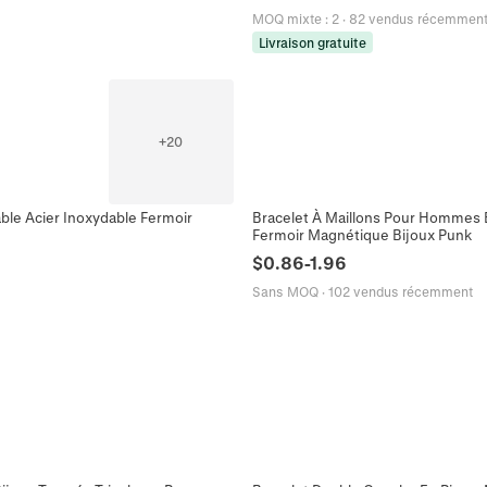
MOQ mixte
:
2
·
82 vendus récemmen
Livraison gratuite
+
20
ble Acier Inoxydable Fermoir
Bracelet À Maillons Pour Hommes 
Fermoir Magnétique Bijoux Punk
$
0.86
-
1.96
Sans MOQ
·
102 vendus récemment