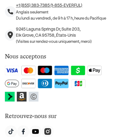
+1 (855) 383-7385 (1-855-EVERFUL)
Anglais seulement
Du lundi au vendredi, de 9 h à 17 h, heure du Pacifique
9245 Laguna Springs Dr, Suite 203,
Elk Grove, CA 95758, États-Unis
(Visites sur rendez-vous uniquement, merci)
Nous acceptons
Retrouvez-nous sur