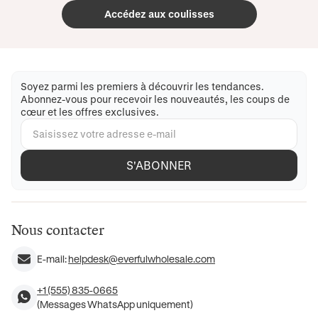
Accédez aux coulisses
Soyez parmi les premiers à découvrir les tendances.
Abonnez-vous pour recevoir les nouveautés, les coups de
cœur et les offres exclusives.
S'ABONNER
Nous contacter
E-mail:
helpdesk@everfulwholesale.com
+1 (555) 835-0665
(Messages WhatsApp uniquement)