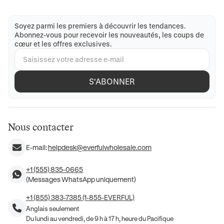
Soyez parmi les premiers à découvrir les tendances.
Abonnez-vous pour recevoir les nouveautés, les coups de
cœur et les offres exclusives.
S'ABONNER
Nous contacter
E-mail:
helpdesk@everfulwholesale.com
+1 (555) 835-0665
(Messages WhatsApp uniquement)
+1 (855) 383-7385 (1-855-EVERFUL)
Anglais seulement
Du lundi au vendredi, de 9 h à 17 h, heure du Pacifique