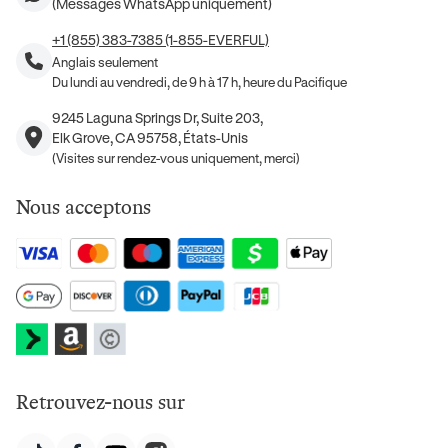
(Messages WhatsApp uniquement)
+1 (855) 383-7385 (1-855-EVERFUL)
Anglais seulement
Du lundi au vendredi, de 9 h à 17 h, heure du Pacifique
9245 Laguna Springs Dr, Suite 203,
Elk Grove, CA 95758, États-Unis
(Visites sur rendez-vous uniquement, merci)
Nous acceptons
Retrouvez-nous sur