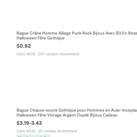
Bague Crâne Homme Alliage Punk Rock Bijoux Avec Œil En Strass
Halloween Fête Gothique
$
0.92
Sans MOQ
·
207 vendus récemment
Bague Chauve-souris Gothique pour Hommes en Acier Inoxyda
Halloween Fête Vintage Argent Oxydé Bijoux Cadeau
$
3.19
-
3.43
Sans MOQ
·
20 vendus récemment