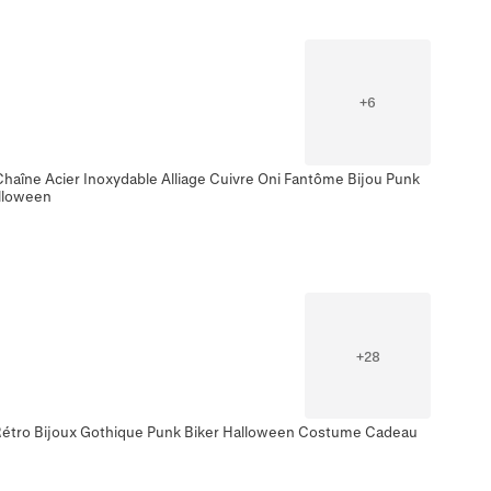
+
6
haîne Acier Inoxydable Alliage Cuivre Oni Fantôme Bijou Punk
lloween
+
28
Rétro Bijoux Gothique Punk Biker Halloween Costume Cadeau