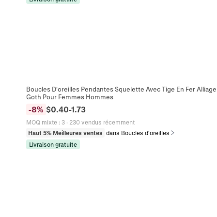
Boucles D'oreilles Pendantes Squelette Avec Tige En Fer Allia
Goth Pour Femmes Hommes
-
8
%
$
0.40
-
1.73
MOQ mixte
:
3
·
230 vendus récemment
Haut 5% Meilleures ventes
dans Boucles d'oreilles
Livraison gratuite