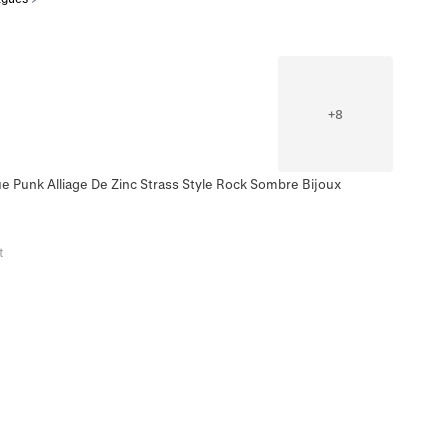
+
8
e Punk Alliage De Zinc Strass Style Rock Sombre Bijoux
t