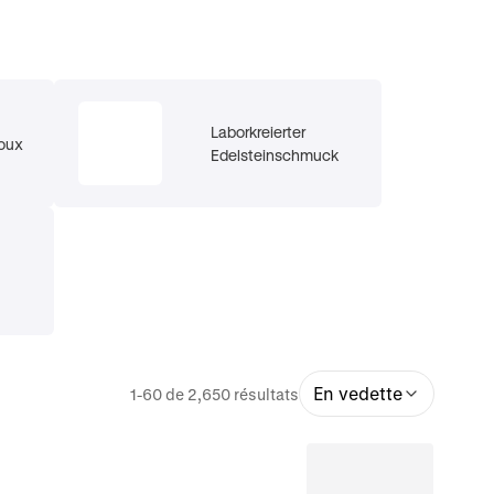
Laborkreierter
joux
Edelsteinschmuck
En vedette
1-60 de 2,650 résultats