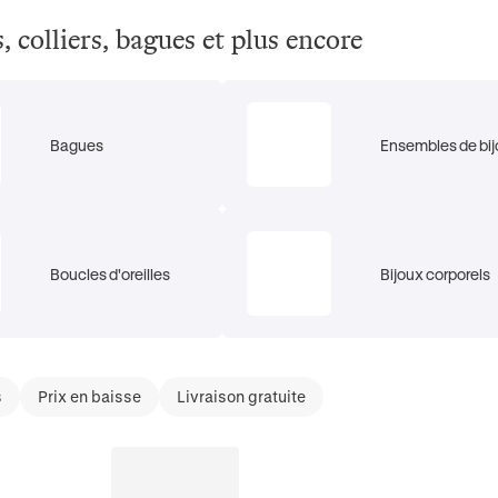
s, colliers, bagues et plus encore
Bagues
Ensembles de bi
Boucles d'oreilles
Bijoux corporels
s
Prix en baisse
Livraison gratuite