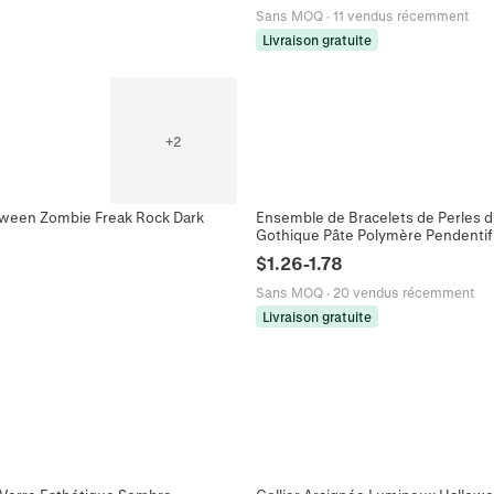
Sans MOQ
·
11 vendus récemment
Livraison gratuite
+
2
lloween Zombie Freak Rock Dark
Ensemble de Bracelets de Perles
Gothique Pâte Polymère Pendentif
$
1.26
-
1.78
Sans MOQ
·
20 vendus récemment
Livraison gratuite