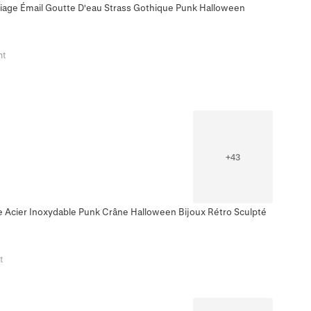
lliage Émail Goutte D'eau Strass Gothique Punk Halloween
nt
+
43
 Acier Inoxydable Punk Crâne Halloween Bijoux Rétro Sculpté
t