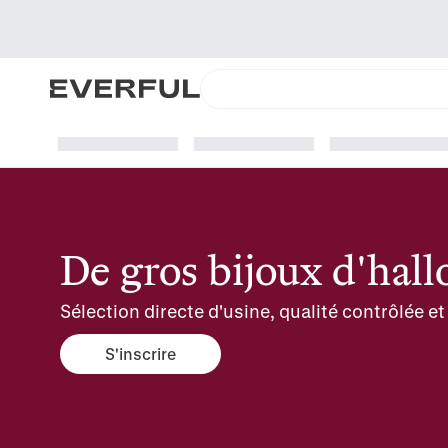
De gros bijoux d'ha
Sélection directe d'usine, qualité contrôlée 
S'inscrire