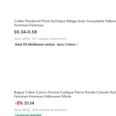
Collier Pendentif Punk Gothique Alliage Acier Inoxydable Hallow
Hommes Femmes
$
0.34
-
0.58
Sans MOQ
·
1K+ vendus récemment
Haut 5% Meilleures ventes
dans Colliers
Bague Crâne Cuivre Zircone Cubique Pierre Ronde Colorée Styl
Femmes Hommes Halloween Mode
-
5
%
$
1.14
Sans MOQ
·
338 vendus récemment
Livraison gratuite