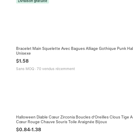
Livraison gratuite
Bracelet Main Squelette Avec Bagues Alliage Gothique Punk Hal
Unisexe
$
1.58
Sans MOQ
·
70 vendus récemment
Halloween Diable Cœur Zirconia Boucles d'Oreilles Clous Tige 
Cœur Rouge Chauve Souris Toile Araignée Bijoux
$
0.84
-
1.38