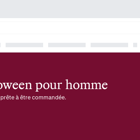
lloween pour homme
et prête à être commandée.