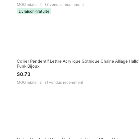
MOQ mixte
:
2
·
37 vendus récemment
Livraison gratuite
Collier Pendentif Lettre Acrylique Gothique Chaîne Alliage Ha
Punk Bijoux
$
0.73
MOQ mixte
:
2
·
31 vendus récemment