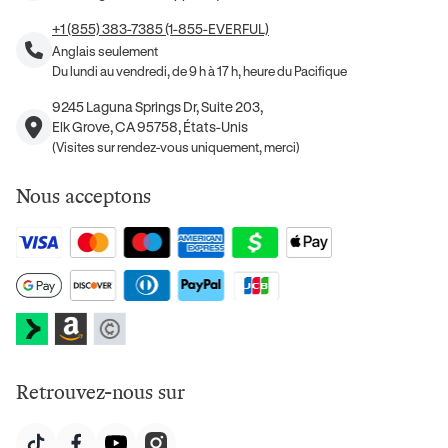
+1 (855) 383-7385 (1-855-EVERFUL)
Anglais seulement
Du lundi au vendredi, de 9 h à 17 h, heure du Pacifique
9245 Laguna Springs Dr, Suite 203,
Elk Grove, CA 95758, États-Unis
(Visites sur rendez-vous uniquement, merci)
Nous acceptons
Retrouvez-nous sur