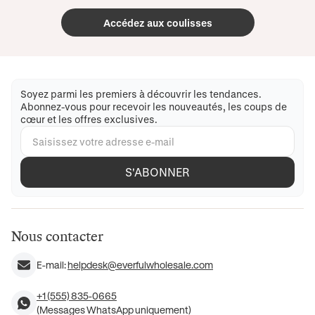
Accédez aux coulisses
Soyez parmi les premiers à découvrir les tendances.
Abonnez-vous pour recevoir les nouveautés, les coups de
cœur et les offres exclusives.
S'ABONNER
Nous contacter
E-mail:
helpdesk@everfulwholesale.com
+1 (555) 835-0665
(Messages WhatsApp uniquement)