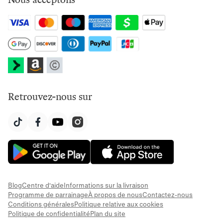
Retrouvez-nous sur
Blog
Centre d'aide
Informations sur la livraison
Programme de parrainage
À propos de nous
Contactez-nous
Conditions générales
Politique relative aux cookies
Politique de confidentialité
Plan du site