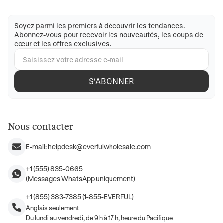
Soyez parmi les premiers à découvrir les tendances.
Abonnez-vous pour recevoir les nouveautés, les coups de
cœur et les offres exclusives.
S'ABONNER
Nous contacter
E-mail:
helpdesk@everfulwholesale.com
+1 (555) 835-0665
(Messages WhatsApp uniquement)
+1 (855) 383-7385 (1-855-EVERFUL)
Anglais seulement
Du lundi au vendredi, de 9 h à 17 h, heure du Pacifique