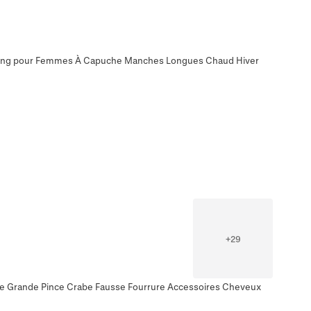
Long pour Femmes À Capuche Manches Longues Chaud Hiver
+
29
e Grande Pince Crabe Fausse Fourrure Accessoires Cheveux