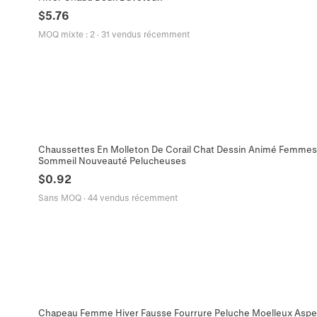
$
5.76
MOQ mixte
:
2
·
31 vendus récemment
Chaussettes En Molleton De Corail Chat Dessin Animé Femmes
Sommeil Nouveauté Pelucheuses
$
0.92
Sans MOQ
·
44 vendus récemment
Chapeau Femme Hiver Fausse Fourrure Peluche Moelleux Aspe