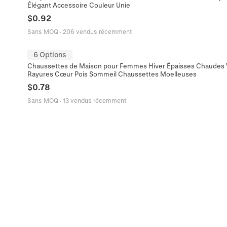
Élégant Accessoire Couleur Unie
$
0.92
Sans MOQ
·
206 vendus récemment
6 Options
Chaussettes de Maison pour Femmes Hiver Épaisses Chaudes V
Rayures Cœur Pois Sommeil Chaussettes Moelleuses
$
0.78
Sans MOQ
·
13 vendus récemment