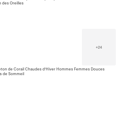
 des Oreilles
+
24
eton de Corail Chaudes d'Hiver Hommes Femmes Douces
es de Sommeil