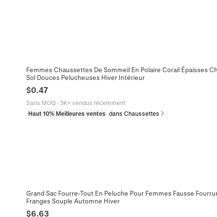
Femmes Chaussettes De Sommeil En Polaire Corail Épaisses C
Sol Douces Pelucheuses Hiver Intérieur
$
0.47
Sans MOQ
·
3K+ vendus récemment
Haut 10% Meilleures ventes
dans Chaussettes
Grand Sac Fourre-Tout En Peluche Pour Femmes Fausse Fourrur
Franges Souple Automne Hiver
$
6.63