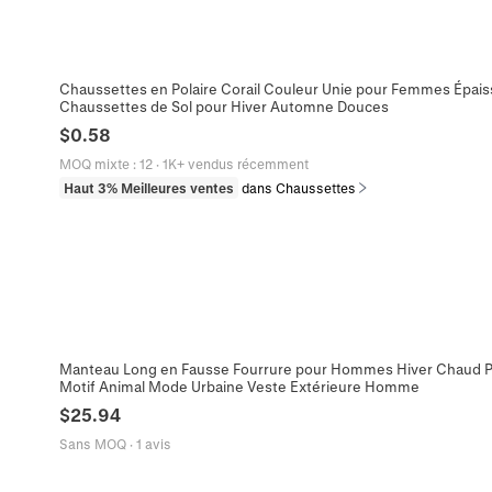
Chaussettes en Polaire Corail Couleur Unie pour Femmes Épa
Chaussettes de Sol pour Hiver Automne Douces
$
0.58
MOQ mixte
:
12
·
1K+ vendus récemment
Haut 3% Meilleures ventes
dans Chaussettes
Manteau Long en Fausse Fourrure pour Hommes Hiver Chaud P
Motif Animal Mode Urbaine Veste Extérieure Homme
$
25.94
Sans MOQ
·
1 avis