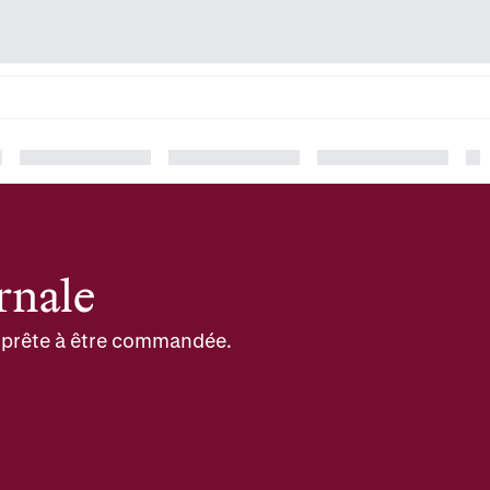
rnale
et prête à être commandée.