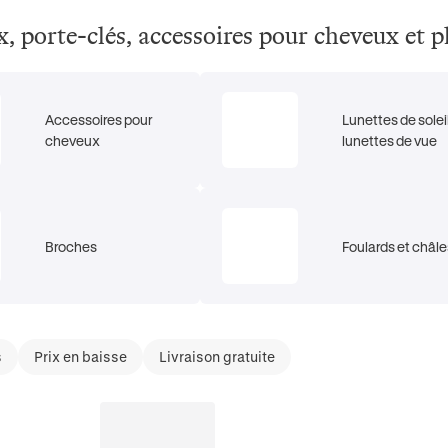
x, porte-clés, accessoires pour cheveux et p
Accessoires pour
Lunettes de soleil
cheveux
lunettes de vue
Broches
Foulards et châle
s
Prix en baisse
Livraison gratuite