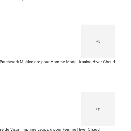
t
+
5
 Patchwork Multicolore pour Homme Mode Urbaine Hiver Chaud
+
11
re de Vison Imprimé Léopard pour Femme Hiver Chaud