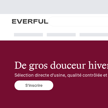
De gros douceur hive
Sélection directe d'usine, qualité contrôlée 
S'inscrire