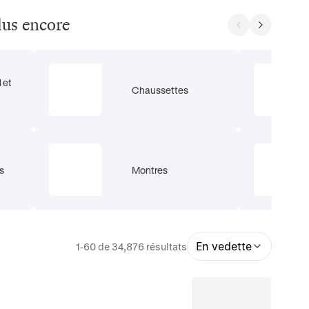
lus encore
 et
Chaussettes
s
Montres
En vedette
1-60 de 34,876 résultats