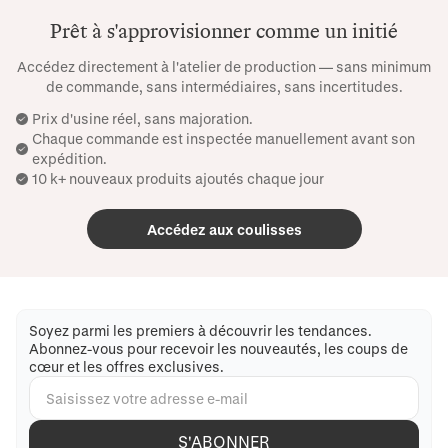
Prêt à s'approvisionner comme un initié
Accédez directement à l'atelier de production — sans minimum
de commande, sans intermédiaires, sans incertitudes.
Prix ​​d'usine réel, sans majoration.
Chaque commande est inspectée manuellement avant son
expédition.
10 k+ nouveaux produits ajoutés chaque jour
Accédez aux coulisses
Soyez parmi les premiers à découvrir les tendances.
Abonnez-vous pour recevoir les nouveautés, les coups de
cœur et les offres exclusives.
S'ABONNER