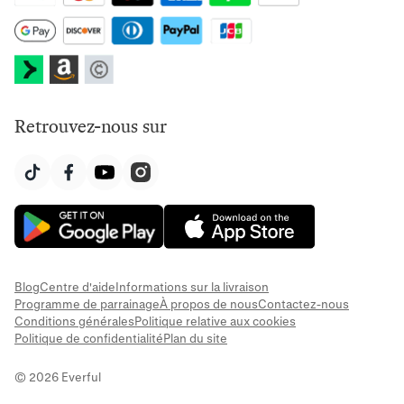
Retrouvez-nous sur
Blog
Centre d'aide
Informations sur la livraison
Programme de parrainage
À propos de nous
Contactez-nous
Conditions générales
Politique relative aux cookies
Politique de confidentialité
Plan du site
© 2026 Everful