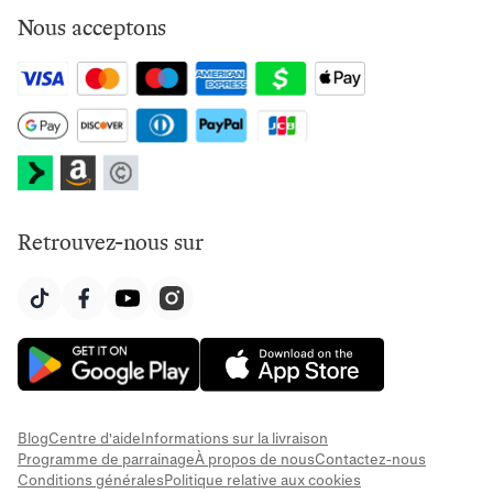
Nous acceptons
Retrouvez-nous sur
Blog
Centre d'aide
Informations sur la livraison
Programme de parrainage
À propos de nous
Contactez-nous
Conditions générales
Politique relative aux cookies