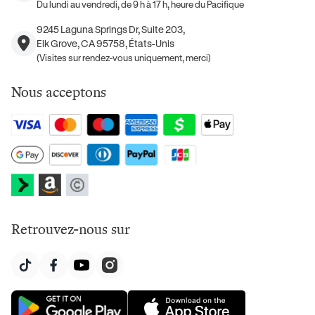
Du lundi au vendredi, de 9 h à 17 h, heure du Pacifique
9245 Laguna Springs Dr, Suite 203,
Elk Grove, CA 95758, États-Unis
(Visites sur rendez-vous uniquement, merci)
Nous acceptons
Retrouvez-nous sur