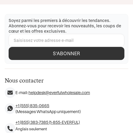
Soyez parmi les premiers à découvrir les tendances.
Abonnez-vous pour recevoir les nouveautés, les coups de
cœur et les offres exclusives.
S'ABONNER
Nous contacter
E-mail:
helpdesk@everfulwholesale.com
+1 (555) 835-0665
(Messages WhatsApp uniquement)
+1 (855) 383-7385 (1-855-EVERFUL)
Anglais seulement