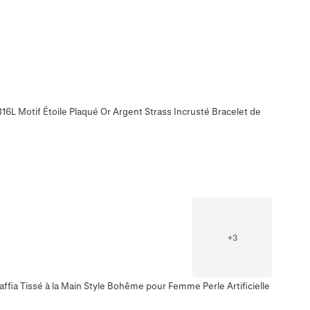
316L Motif Étoile Plaqué Or Argent Strass Incrusté Bracelet de
+
3
affia Tissé à la Main Style Bohême pour Femme Perle Artificielle