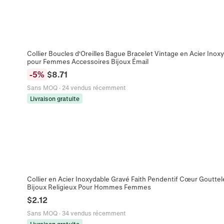
Collier Boucles d'Oreilles Bague Bracelet Vintage en Acier Ino
pour Femmes Accessoires Bijoux Émail
-
5
%
$
8.71
Sans MOQ
·
24 vendus récemment
Livraison gratuite
Collier en Acier Inoxydable Gravé Faith Pendentif Cœur Goutte
Bijoux Religieux Pour Hommes Femmes
$
2.12
Sans MOQ
·
34 vendus récemment