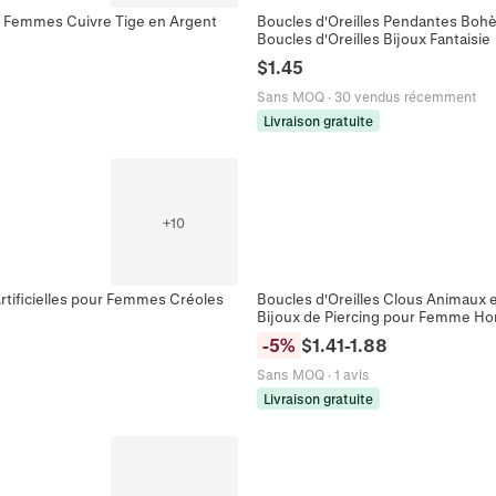
r Femmes Cuivre Tige en Argent
Boucles d'Oreilles Pendantes Bohè
Boucles d'Oreilles Bijoux Fantaisie
$
1.45
Sans MOQ
·
30 vendus récemment
Livraison gratuite
+
10
Artificielles pour Femmes Créoles
Boucles d'Oreilles Clous Animaux 
Bijoux de Piercing pour Femme 
-
5
%
$
1.41
-
1.88
Sans MOQ
·
1 avis
Livraison gratuite