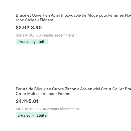
Bracelet Ouvert en Acier Inoxydable de Mode pour Femmes Pl
Jonc Cadeau Élégant
$
2.92
-
3.90
Sans MOQ
·
66 vendus récemment
Livraison gratuite
Parure de Bijoux en Cuivre Zirconia Arc-en-ciel Cœur Collier Br
Cœur Multicolore pour Femme
$
4.11
-
5.01
MOQ mixte
:
2
·
34 vendus récemment
Livraison gratuite