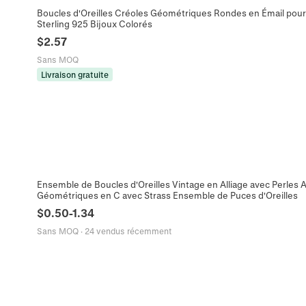
Boucles d'Oreilles Créoles Géométriques Rondes en Émail pou
Sterling 925 Bijoux Colorés
$
2.57
Sans MOQ
Livraison gratuite
Ensemble de Boucles d'Oreilles Vintage en Alliage avec Perles 
Géométriques en C avec Strass Ensemble de Puces d'Oreilles
$
0.50
-
1.34
Sans MOQ
·
24 vendus récemment