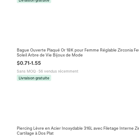
Livraison gratuite
Bague Ouverte Plaqué Or 18K pour Femme Réglable Zirconia Feui
Soleil Arbre de Vie Bijoux de Mode
$
0.71
-
1.55
Sans MOQ
·
56 vendus récemment
Livraison gratuite
Piercing Lèvre en Acier Inoxydable 316L avec Filetage Interne Zir
Cartilage à Dos Plat