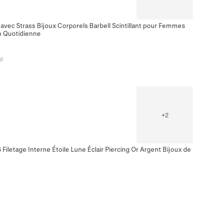
 avec Strass Bijoux Corporels Barbell Scintillant pour Femmes
 Quotidienne
t
+
2
Filetage Interne Étoile Lune Éclair Piercing Or Argent Bijoux de