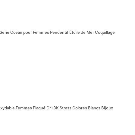
e Série Océan pour Femmes Pendentif Étoile de Mer Coquillage
noxydable Femmes Plaqué Or 18K Strass Colorés Blancs Bijoux