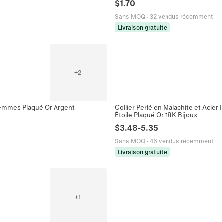
$
1.70
Sans MOQ
·
32 vendus récemment
Livraison gratuite
+
2
Femmes Plaqué Or Argent
Collier Perlé en Malachite et Aci
Étoile Plaqué Or 18K Bijoux
$
3.48
-
5.35
Sans MOQ
·
46 vendus récemment
Livraison gratuite
+
1