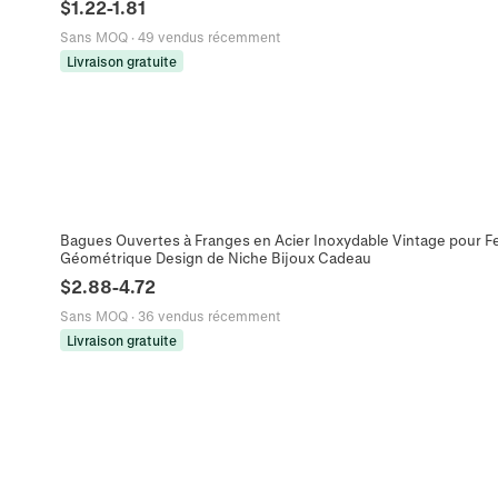
$
1.22
-
1.81
Sans MOQ
·
49 vendus récemment
Livraison gratuite
Bagues Ouvertes à Franges en Acier Inoxydable Vintage pour 
Géométrique Design de Niche Bijoux Cadeau
$
2.88
-
4.72
Sans MOQ
·
36 vendus récemment
Livraison gratuite