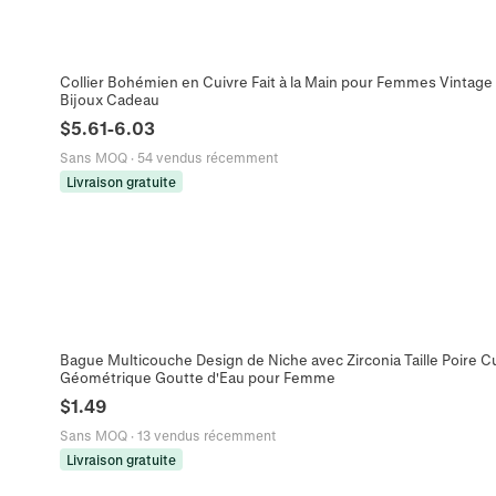
Collier Bohémien en Cuivre Fait à la Main pour Femmes Vintage 
Bijoux Cadeau
$
5.61
-
6.03
Sans MOQ
·
54 vendus récemment
Livraison gratuite
Bague Multicouche Design de Niche avec Zirconia Taille Poire C
Géométrique Goutte d'Eau pour Femme
$
1.49
Sans MOQ
·
13 vendus récemment
Livraison gratuite