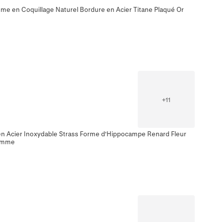
me en Coquillage Naturel Bordure en Acier Titane Plaqué Or
+
11
en Acier Inoxydable Strass Forme d'Hippocampe Renard Fleur
Homme