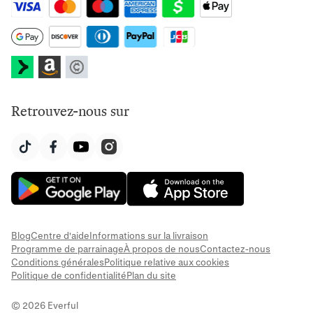
Retrouvez-nous sur
Blog
Centre d'aide
Informations sur la livraison
Programme de parrainage
À propos de nous
Contactez-nous
Conditions générales
Politique relative aux cookies
Politique de confidentialité
Plan du site
© 2026 Everful