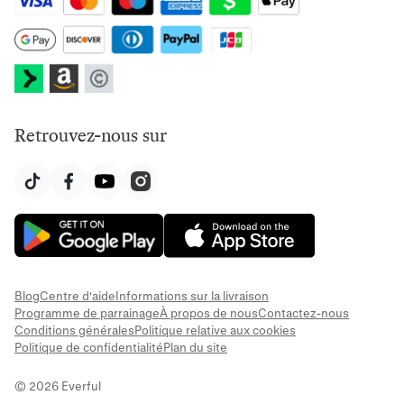
Retrouvez-nous sur
Blog
Centre d'aide
Informations sur la livraison
Programme de parrainage
À propos de nous
Contactez-nous
Conditions générales
Politique relative aux cookies
Politique de confidentialité
Plan du site
© 2026 Everful