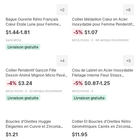
+
2
+
8
Bague Ouverte Rétro Français
Collier Médaillon Cœur en Acier
Cœur Étoile Lune pour Femme
Inoxydable pour Femme Pendentif
Réglable en Cuivre Plaqué Or
Pierre de Naissance Strass
$
1.44
-
1.81
-
5
%
$
1.07
Chaîne Géométrique Bijoux de
Ouvrable Bijoux Commémoratifs
Mode
Miroir Poli
Sans MOQ
MOQ mixte
:
2
·
48 vendus récemment
Livraison gratuite
+
4
+
5
Collier Pendentif Garçon Fille
Clou de Labret en Acier Inoxydable
Dessin Animé Mignon Micro Pavé
Filetage Interne Fleur Strass
Zirconia Bijoux Chaîne En Cuivre
Piercing Lèvre Medusa Boucle
-
4
%
$
3.24
-
5
%
$
0.87
-
1.25
Pour Femmes Enfants Collier
d'Oreille Bijoux Homme Femme
Charme Personnage
MOQ mixte
:
2
·
22 vendus récemment
MOQ mixte
:
4
Livraison gratuite
Livraison gratuite
Boucles d'Oreilles Huggie
Collier Et Boucles d'Oreilles Rétro
Élégantes en Cuivre et Zirconia
Géométriques Carrés en Zirconia
Design Torsadé Anneaux
Élégants Bijoux en Cuivre
$
1.21
$
11.95
Géométriques Petit Bijou Rond
Électroplaqué Mariage Femme