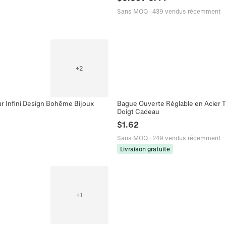
Sans MOQ
·
439 vendus récemment
+
2
ur Infini Design Bohême Bijoux
Bague Ouverte Réglable en Acier 
Doigt Cadeau
$
1.62
Sans MOQ
·
249 vendus récemment
Livraison gratuite
+
1