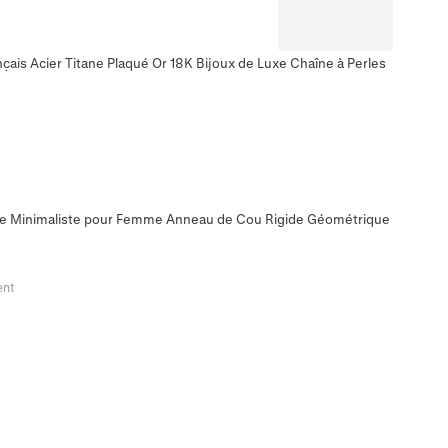
nçais Acier Titane Plaqué Or 18K Bijoux de Luxe Chaîne à Perles
vre Minimaliste pour Femme Anneau de Cou Rigide Géométrique
ent