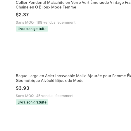
Collier Pendentif Malachite en Verre Vert Émeraude Vintage Fra
Chaîne en O Bijoux Mode Femme
$
2.37
Sans MOQ
·
188 vendus récemment
Livraison gratuite
Bague Large en Acier Inoxydable Maille Ajourée pour Femme Él
Géométrique Alvéolé Bijoux de Mode
$
3.93
Sans MOQ
·
45 vendus récemment
Livraison gratuite