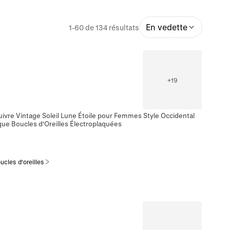
En vedette
1-60 de 134 résultats
+
19
ivre Vintage Soleil Lune Étoile pour Femmes Style Occidental
que Boucles d'Oreilles Électroplaquées
ucles d'oreilles