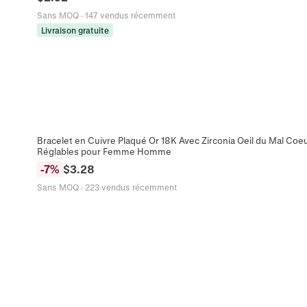
Sans MOQ
·
147 vendus récemment
Livraison gratuite
Bracelet en Cuivre Plaqué Or 18K Avec Zirconia Oeil du Mal Coe
Réglables pour Femme Homme
-
7
%
$
3.28
Sans MOQ
·
223 vendus récemment