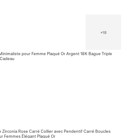
+
18
Minimaliste pour Femme Plaqué Or Argent 18K Bague Triple
 Cadeau
ne Zirconia Rose Carré Collier avec Pendentif Carré Boucles
our Femmes Élégant Plaqué Or