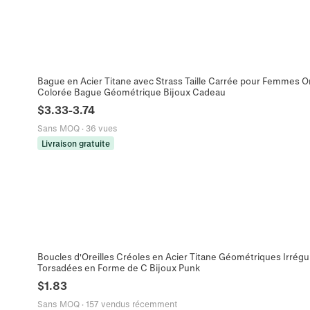
Bague en Acier Titane avec Strass Taille Carrée pour Femmes O
Colorée Bague Géométrique Bijoux Cadeau
$
3.33
-
3.74
Sans MOQ
·
36 vues
Livraison gratuite
Boucles d'Oreilles Créoles en Acier Titane Géométriques Irrég
Torsadées en Forme de C Bijoux Punk
$
1.83
Sans MOQ
·
157 vendus récemment