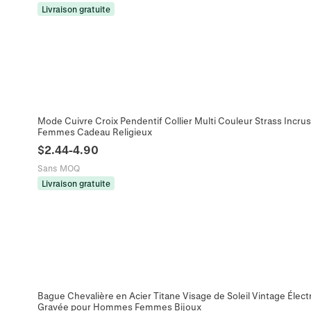
Livraison gratuite
Mode Cuivre Croix Pendentif Collier Multi Couleur Strass Incr
Femmes Cadeau Religieux
$
2.44
-
4.90
Sans MOQ
Livraison gratuite
Bague Chevalière en Acier Titane Visage de Soleil Vintage Éle
Gravée pour Hommes Femmes Bijoux