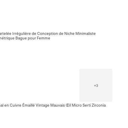
rtelée Irrégulière de Conception de Niche Minimaliste
ométrique Bague pour Femme
+
3
l en Cuivre Émaillé Vintage Mauvais Œil Micro Serti Zirconia