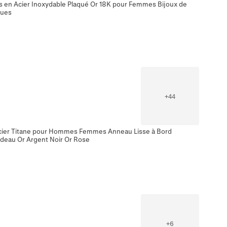
es en Acier Inoxydable Plaqué Or 18K pour Femmes Bijoux de
ques
+
44
ier Titane pour Hommes Femmes Anneau Lisse à Bord
adeau Or Argent Noir Or Rose
+
6