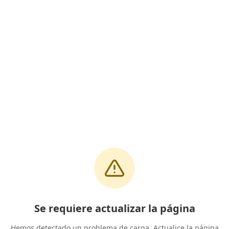
Se requiere actualizar la página
Hemos detectado un problema de carga. Actualice la página