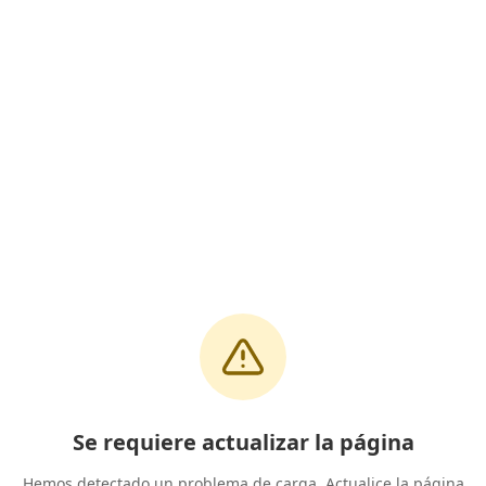
Se requiere actualizar la página
Hemos detectado un problema de carga. Actualice la página