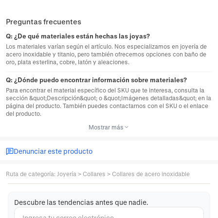
Preguntas frecuentes
Q:
¿De qué materiales están hechas las joyas?
Los materiales varían según el artículo. Nos especializamos en joyería de
acero inoxidable y titanio, pero también ofrecemos opciones con baño de
oro, plata esterlina, cobre, latón y aleaciones.
Q:
¿Dónde puedo encontrar información sobre materiales?
Para encontrar el material específico del SKU que te interesa, consulta la
sección &quot;Descripción&quot; o &quot;Imágenes detalladas&quot; en la
página del producto. También puedes contactarnos con el SKU o el enlace
del producto.
Mostrar más
Denunciar este producto
Ruta de categoría
:
Joyería
>
Collares
>
Collares de acero inoxidable
Descubre las tendencias antes que nadie.