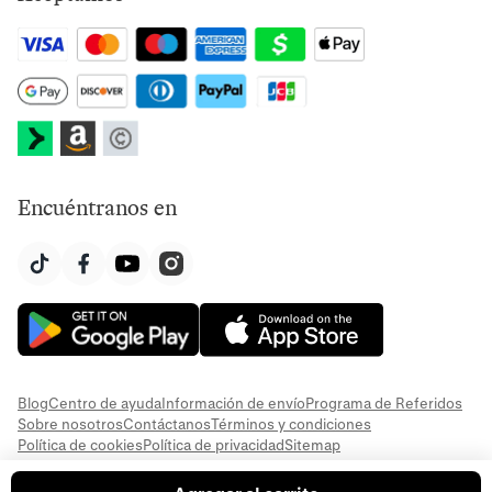
Encuéntranos en
Blog
Centro de ayuda
Información de envío
Programa de Referidos
Sobre nosotros
Contáctanos
Términos y condiciones
Política de cookies
Política de privacidad
Sitemap
© 2026 Everful